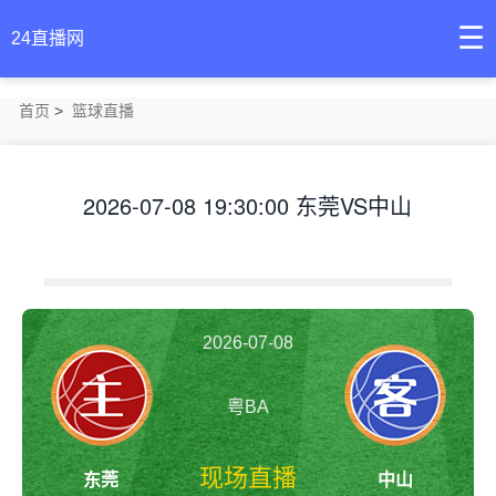
☰
24直播网
首页
>
篮球直播
2026-07-08 19:30:00 东莞VS中山
2026-07-08
19:30:00
粤BA
现场直播
东莞
中山