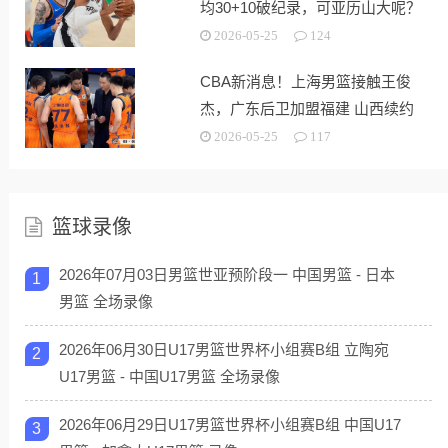
均30+10破纪录，可亚历山大呢？
2026-05-25
124
CBA新消息！上海男篮接触王俊
杰，广东后卫加盟福建 山西续约
潘江
2026-05-25
117
篮球录像
2026年07月03日男篮世亚预阶段一 中国男篮 - 日本
1
男篮 全场录像
2026年06月30日U17男篮世界杯小组赛B组 立陶宛
2
U17男篮 - 中国U17男篮 全场录像
2026年06月29日U17男篮世界杯小组赛B组 中国U17
3