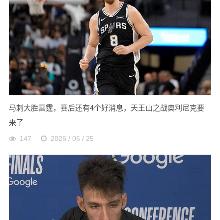
马刺大胜雷霆，赛后还有4个好消息，天王山之战奥利尼克要
来了
147
2026 / 05 / 25