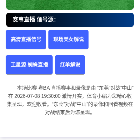
赛事直播 信号源：
高清直播信号
现场美女解说
东莞vs中山 粤BA
卫星源-蜘蛛直播
红单解说
本场比赛 粤BA 直播赛事和录像是由 “东莞”对战“中山”
在 2026-07-08 19:30:00 激情开赛，体育小编为您精心收
集呈现，欢迎收看。“东莞”对战“中山”的录像和回看视频在
对战结束后为您呈现。