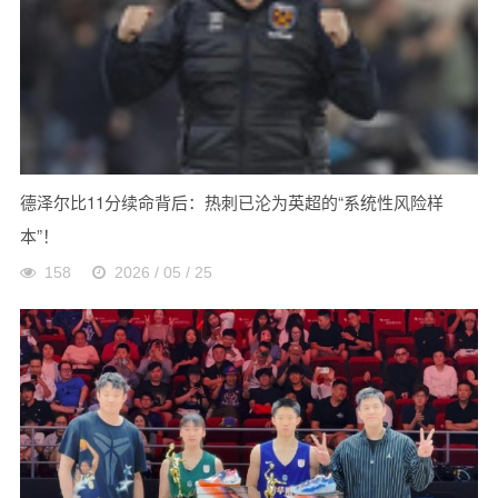
德泽尔比11分续命背后：热刺已沦为英超的“系统性风险样
本”！
158
2026 / 05 / 25