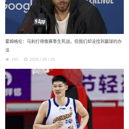
霍姆格伦：马刺打得像赛季生死战，但我们却没找到赢球的办
法
162
2026 / 05 / 25