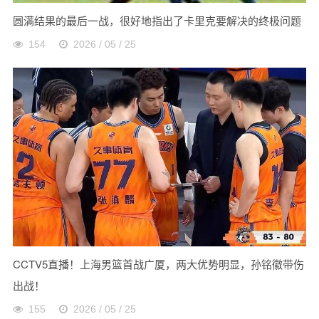
圆满结果的最后一战，很好地指出了卡里克要解决的终极问题
154
2026 / 05 / 25
CCTV5直播！上海男篮首战广厦，两大优势明显，孙铭徽带伤
出战！
155
2026 / 05 / 25