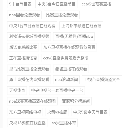
5十台节目表
中央5台今日直播节目
cctv5世预赛直播
nba回看免费观看
比赛直播免费观看
中央1台节目直播在线观看
上海都市频道在线直播
利物浦vs曼城直播视频
直播(无插件)直播nba
斯诺克最新比赛
东方卫视直播在线观看节目表
正在直播斯诺克
cctv8直播免费观看完整版
皇马比赛直播免费观看
曼城直播在线观看
勇士直播在线直播观看
nba滚动新闻
卫视台直播频道大全
天视体育
中央电视台一套直播中央一台
nba球赛直播高清在线观看
亚冠积分榜最新
东方卫视网络电视
火箭vs雄鹿
中央5套今天节目表
央视13频道在线直播
so米直播体育