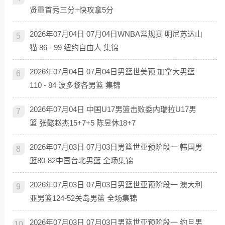
贤重首秀三分+快攻拿5分
2026年07月04日 07月04日WNBA常规赛 明尼苏达山
5
猫 86 - 99 纽约自由人 集锦
2026年07月04日 07月04日男篮世美预 加拿大男篮
6
110 - 84 波多黎各男篮 集锦
2026年07月04日 中国U17男篮击败委内瑞拉U17男
7
篮 张懿赵杰15+7+5 陈昱休18+7
2026年07月03日 07月03日男篮世亚预阶段一 韩国男
8
篮80-82中国台北男篮 全场集锦
2026年07月03日 07月03日男篮世亚预阶段一 澳大利
9
亚男篮124-52关岛男篮 全场集锦
2026年07月03日 07月03日男篮世亚预阶段一 约旦男
10