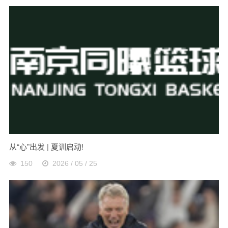
从“心”出发 | 夏训启动!
150
2026 / 05 / 25