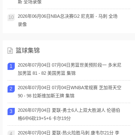
斯 全场录像
2026年06月06日NBA总决赛G2 尼克斯 - 马刺 全场
10
录像
篮球集锦
2026年07月04日 07月04日男篮世美预阶段一 多米尼
1
加男篮 81 - 82 美国男篮 集锦
2026年07月04日 07月04日WNBA常规赛 芝加哥天空
2
90 - 98 拉斯维加斯王牌 集锦
2026年07月04日 夏联-勇士6人上双大胜湖人 伦德伯
3
格6中6砍19+5+6 卡尔19分
2026年07月04日 夏联-热火险胜马刺 康韦尔21分 李
4