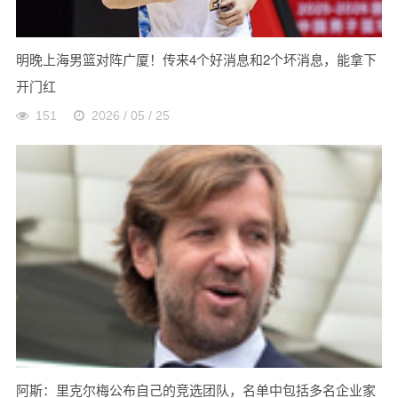
明晚上海男篮对阵广厦！传来4个好消息和2个坏消息，能拿下
开门红
151
2026 / 05 / 25
阿斯：里克尔梅公布自己的竞选团队，名单中包括多名企业家