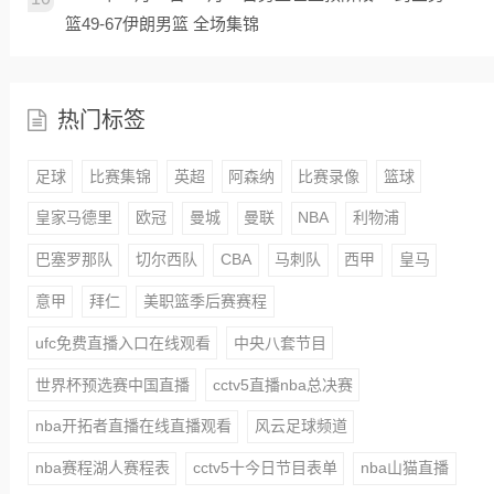
篮49-67伊朗男篮 全场集锦
热门标签
足球
比赛集锦
英超
阿森纳
比赛录像
篮球
皇家马德里
欧冠
曼城
曼联
NBA
利物浦
巴塞罗那队
切尔西队
CBA
马刺队
西甲
皇马
意甲
拜仁
美职篮季后赛赛程
ufc免费直播入口在线观看
中央八套节目
世界杯预选赛中国直播
cctv5直播nba总决赛
nba开拓者直播在线直播观看
风云足球频道
nba赛程湖人赛程表
cctv5十今日节目表单
nba山猫直播