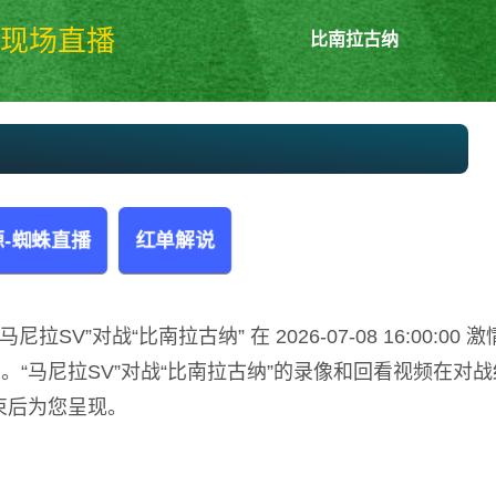
现场直播
比南拉古纳
马尼拉SVvs比南拉古纳 菲MPBL
-蜘蛛直播
红单解说
SV”对战“比南拉古纳” 在 2026-07-08 16:00:00 激
“马尼拉SV”对战“比南拉古纳”的录像和回看视频在对战
束后为您呈现。