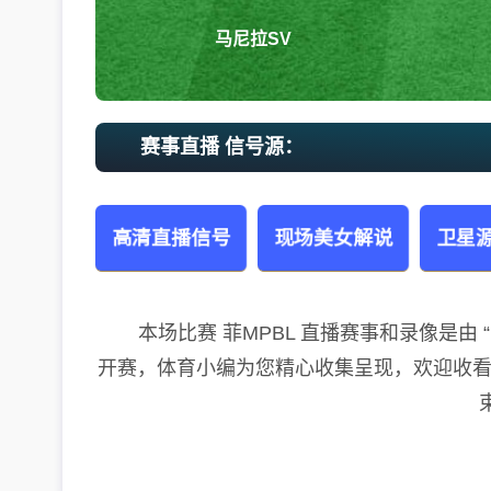
马尼拉SV
赛事直播 信号源：
高清直播信号
现场美女解说
卫星源
本场比赛 菲MPBL 直播赛事和录像是由 “马尼拉
开赛，体育小编为您精心收集呈现，欢迎收看。