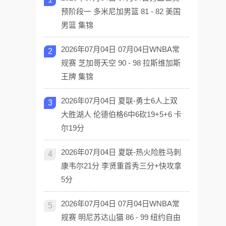
预阶段一 多米尼加男篮 81 - 82 美国
男篮 集锦
2026年07月04日 07月04日WNBA常
2
规赛 芝加哥天空 90 - 98 拉斯维加斯
王牌 集锦
2026年07月04日 夏联-勇士6人上双
3
大胜湖人 伦德伯格6中6砍19+5+6 卡
尔19分
2026年07月04日 夏联-热火险胜马刺
4
康韦尔21分 李贤重首秀三分+快攻拿
5分
2026年07月04日 07月04日WNBA常
5
规赛 明尼苏达山猫 86 - 99 纽约自由