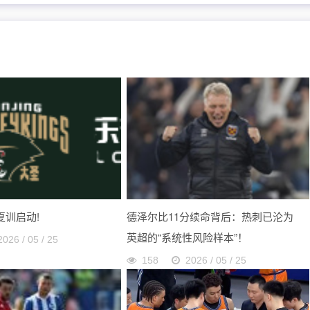
 夏训启动!
德泽尔比11分续命背后：热刺已沦为
英超的“系统性风险样本”！
2026 / 05 / 25
158
2026 / 05 / 25