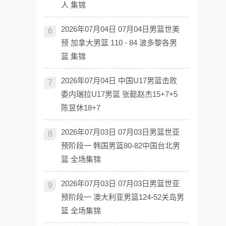
人 集锦
2026年07月04日 07月04日男篮世美
6
预 加拿大男篮 110 - 84 波多黎各男
篮 集锦
2026年07月04日 中国U17男篮击败
7
委内瑞拉U17男篮 张懿赵杰15+7+5
陈昱休18+7
2026年07月03日 07月03日男篮世亚
8
预阶段一 韩国男篮80-82中国台北男
篮 全场集锦
2026年07月03日 07月03日男篮世亚
9
预阶段一 澳大利亚男篮124-52关岛男
篮 全场集锦