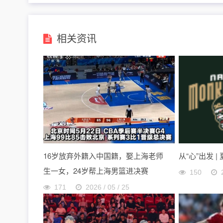
相关资讯
16岁放弃外籍入中国籍，娶上海老师
从“心”出发 |
生一女，24岁帮上海男篮进决赛
150
171
2026 / 05 / 25