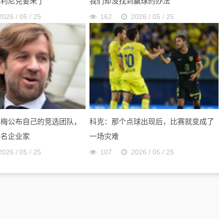
奥利尼克要来了
我们却没找到赢球的办法
2026 / 05 / 25
162
2026 / 05 / 25
尔梅公布自己的竞选团队，
科克：那个点球出现后，比赛就变成了
多名企业家
一场灾难
2026 / 05 / 25
107
2026 / 05 / 25