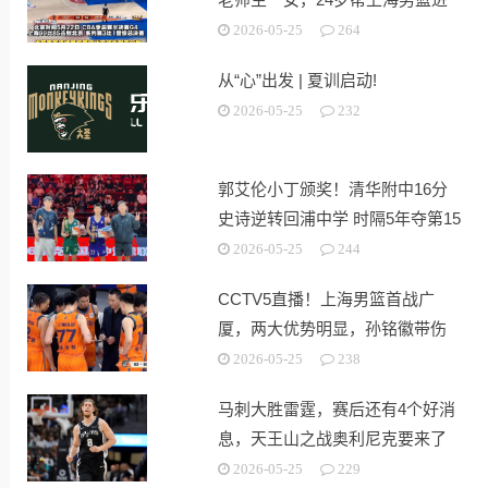
决赛
2026-05-25
264
从“心”出发 | 夏训启动!
2026-05-25
232
郭艾伦小丁颁奖！清华附中16分
史诗逆转回浦中学 时隔5年夺第15
冠
2026-05-25
244
CCTV5直播！上海男篮首战广
厦，两大优势明显，孙铭徽带伤
出战！
2026-05-25
238
马刺大胜雷霆，赛后还有4个好消
息，天王山之战奥利尼克要来了
2026-05-25
229