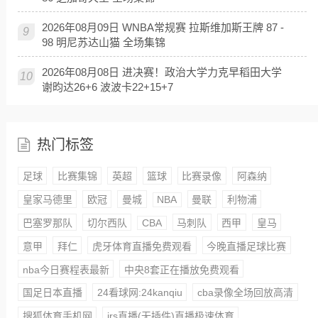
2026年08月09日 WNBA常规赛 拉斯维加斯王牌 87 -
9
98 明尼苏达山猫 全场集锦
2026年08月08日 进决赛！政治大学力克早稻田大学
10
谢昀达26+6 波波卡22+15+7
热门标签
足球
比赛集锦
英超
篮球
比赛录像
阿森纳
皇家马德里
欧冠
曼城
NBA
曼联
利物浦
巴塞罗那队
切尔西队
CBA
马刺队
西甲
皇马
意甲
拜仁
虎牙体育直播免费观看
今晚直播足球比赛
nba今日赛程表最新
中央8套正在播放免费观看
国足日本直播
24看球网:24kanqiu
cba录像全场回放高清
搜狐体育手机网
jrs直播(无插件)直播极速体育