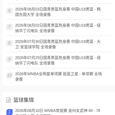
2026年08月03日国青男篮热身赛 中国U18男篮 - 韩
6
国东国大学 全场录像
2026年08月02日国青男篮热身赛 中国U18男篮 - 纽
7
纳华丁闪电队 全场录像
2026年07月30日国青男篮热身赛 中国U18男篮 - 大
8
卫·安篮球学院 全场录像
2026年07月29日国青男篮热身赛 中国U18男篮 - 纽
9
纳华丁闪电队 全场录像
2026年WNBA全明星单项赛 投篮之星 - 单项赛 全场
10
录像
篮球集锦
2026年08月10日 WNBA常规赛 金州女武神 84 - 78
1