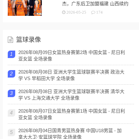
杰，广东后卫加盟福建 山西续约
潘江
2026-05-25
174
篮球录像
2026年08月09日女篮热身赛第2场 中国女篮 - 尼日利
1
亚女篮 全场录像
2026年08月08日 亚洲大学生篮球联赛半决赛 政治大
2
学 VS 早稻田大学 全场录像
2026年08月08日 亚洲大学生篮球联赛半决赛 清华大
3
学 VS 上海交通大学 全场录像
2026年08月07日女篮热身赛第1场 中国女篮 - 尼日利
4
亚女篮 全场录像
2026年08月04日国青男篮热身赛 中国U18男篮 - 加
5
拿大大卫·安篮球学院 全场录像