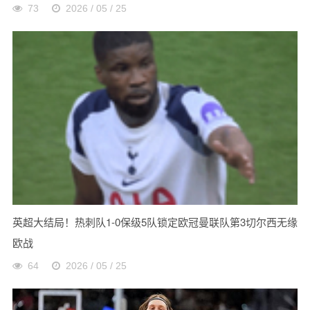
73
2026 / 05 / 25
英超大结局！热刺队1-0保级5队锁定欧冠曼联队第3切尔西无缘
欧战
64
2026 / 05 / 25