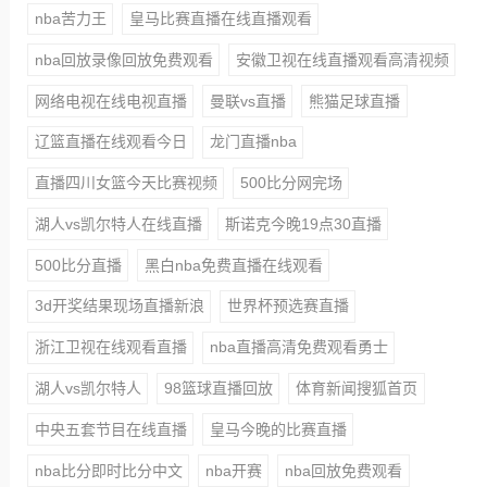
nba苦力王
皇马比赛直播在线直播观看
nba回放录像回放免费观看
安徽卫视在线直播观看高清视频
网络电视在线电视直播
曼联vs直播
熊猫足球直播
辽篮直播在线观看今日
龙门直播nba
直播四川女篮今天比赛视频
500比分网完场
湖人vs凯尔特人在线直播
斯诺克今晚19点30直播
500比分直播
黑白nba免费直播在线观看
3d开奖结果现场直播新浪
世界杯预选赛直播
浙江卫视在线观看直播
nba直播高清免费观看勇士
湖人vs凯尔特人
98篮球直播回放
体育新闻搜狐首页
中央五套节目在线直播
皇马今晚的比赛直播
nba比分即时比分中文
nba开赛
nba回放免费观看