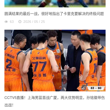
圆满结果的最后一战，很好地指出了卡里克要解决的终极问题
63
2026 / 05 / 25
CCTV5直播！上海男篮首战广厦，两大优势明显，孙铭徽带伤
出战！