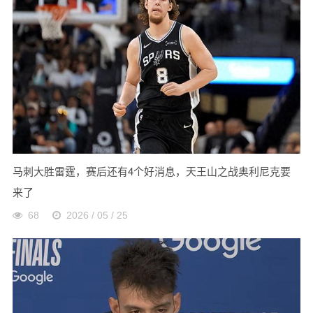
马刺大胜雷霆，赛后还有4个好消息，天王山之战奥利尼克要
来了
68
2026 / 05 / 25