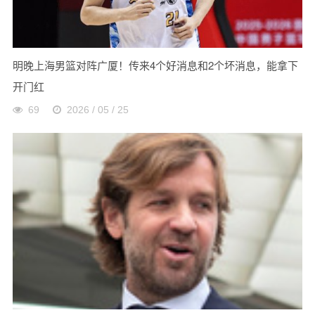
明晚上海男篮对阵广厦！传来4个好消息和2个坏消息，能拿下
开门红
69
2026 / 05 / 25