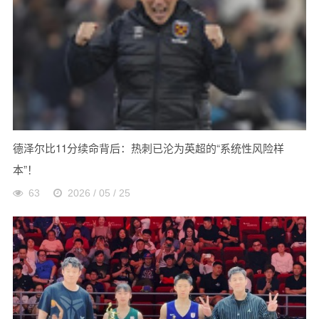
德泽尔比11分续命背后：热刺已沦为英超的“系统性风险样
本”！
63
2026 / 05 / 25