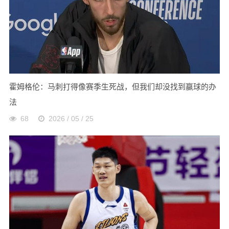
霍姆格伦：马刺打得像赛季生死战，但我们却没找到赢球的办
法
68
2026 / 05 / 25