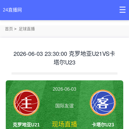
☰
24直播网
首页
>
足球直播
2026-06-03 23:30:00 克罗地亚U21VS卡
塔尔U23
2026-06-03
国际友谊
23:30:00
现场直播
克罗地亚U21
卡塔尔U23