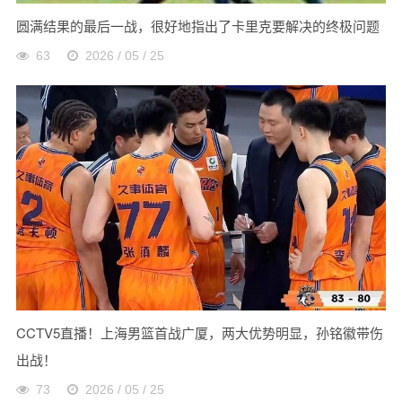
圆满结果的最后一战，很好地指出了卡里克要解决的终极问题
63
2026 / 05 / 25
CCTV5直播！上海男篮首战广厦，两大优势明显，孙铭徽带伤
出战！
73
2026 / 05 / 25