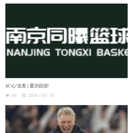
从“心”出发 | 夏训启动!
66
2026 / 05 / 25