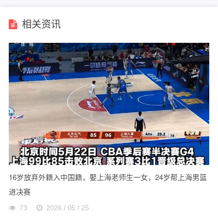
相关资讯
16岁放弃外籍入中国籍，娶上海老师生一女，24岁帮上海男篮
进决赛
73
2026 / 05 / 25