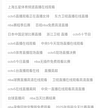
上海五星体育频道直播在线观看
cctv5直播观看正在直播女排
东方卫视直播在线直播
nba赛程季后赛
百视nba免费高清直播
日本中国足球比赛直播
浙江卫视 直播
cctv5十节目
cctv6直播在线观看
中央5今天现场直播在线观看
cctv5体育直播现场直播
cctv5现场直播决赛
cctv5今日直播
nba无插件免费观看比赛
cctv1台直播观看在线
直播英超
nba球赛直播高清在线观看
卫视直播在线观看高清直播
cctv5在线直播美网
中央一直播在线观看高清直播
台球直播间
nba当天比赛结果
nba录像回放完整版免费观看
2025张伟丽今天比赛直播