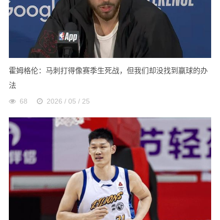
霍姆格伦：马刺打得像赛季生死战，但我们却没找到赢球的办
法
68
2026 / 05 / 25