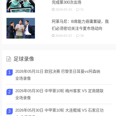
完成第300次出场
2026-05-25
51
阿莱马尼：B席能力毋庸置疑，我
们必须密切关注今夏市场动向
2026-05-25
50
足球录像
2026年05月31日 欧冠决赛 巴黎圣日耳曼vs阿森纳
1
全场录像
2026年05月30日 中甲第10轮 梅州客家 VS 定南赣联
2
全场录像
2026年05月30日 中甲第10轮 大连鲲城 VS 石家庄功
3