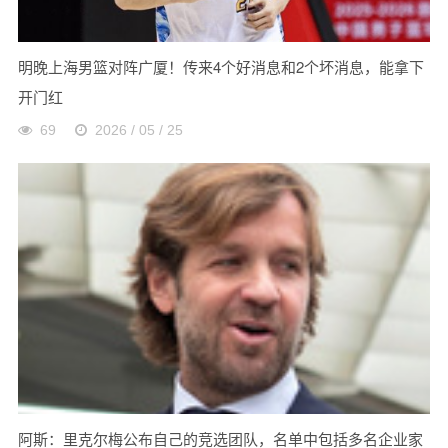
明晚上海男篮对阵广厦！传来4个好消息和2个坏消息，能拿下
开门红
69
2026 / 05 / 25
阿斯：里克尔梅公布自己的竞选团队，名单中包括多名企业家