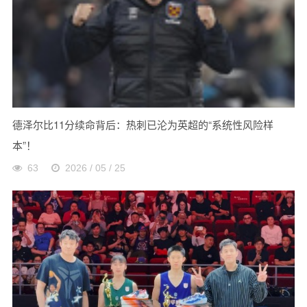
德泽尔比11分续命背后：热刺已沦为英超的“系统性风险样
本”！
63
2026 / 05 / 25