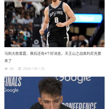
马刺大胜雷霆，赛后还有4个好消息，天王山之战奥利尼克要
来了
68
2026 / 05 / 25