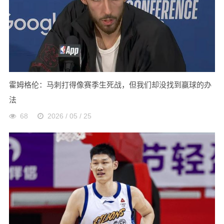
霍姆格伦：马刺打得像赛季生死战，但我们却没找到赢球的办
法
68
2026 / 05 / 25