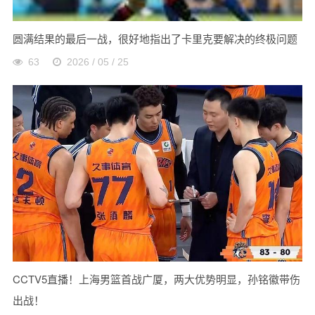
圆满结果的最后一战，很好地指出了卡里克要解决的终极问题
63
2026 / 05 / 25
CCTV5直播！上海男篮首战广厦，两大优势明显，孙铭徽带伤
出战！