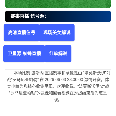
赛事直播 信号源：
高清直播信号
现场美女解说
法莫斯沃伊vs罗马尼亚帕勒 波斯丙
卫星源-蜘蛛直播
红单解说
本场比赛 波斯丙 直播赛事和录像是由 “法莫斯沃伊”对
战“罗马尼亚帕勒” 在 2026-06-03 23:00:00 激情开赛，体
育小编为您精心收集呈现，欢迎收看。“法莫斯沃伊”对战
“罗马尼亚帕勒”的录像和回看视频在对战结束后为您呈
现。