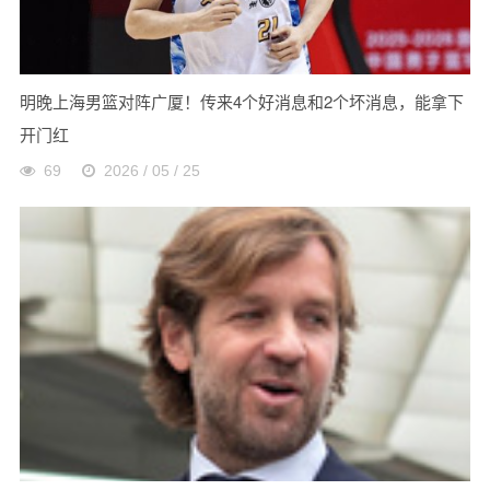
明晚上海男篮对阵广厦！传来4个好消息和2个坏消息，能拿下
开门红
69
2026 / 05 / 25