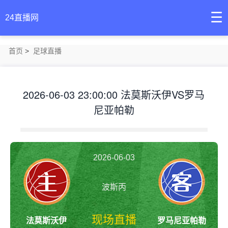
☰
24直播网
首页
>
足球直播
2026-06-03 23:00:00 法莫斯沃伊VS罗马
尼亚帕勒
2026-06-03
23:00:00
波斯丙
现场直播
法莫斯沃伊
罗马尼亚帕勒