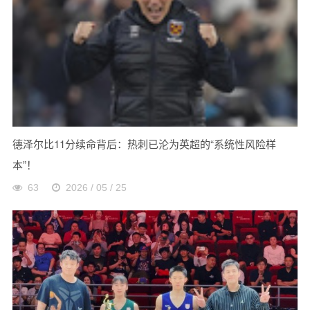
德泽尔比11分续命背后：热刺已沦为英超的“系统性风险样
本”！
63
2026 / 05 / 25