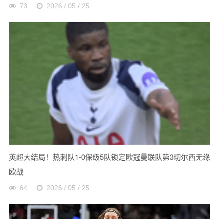
73
2026 / 05 / 25
英超大结局！热刺队1-0保级5队锁定欧冠曼联队第3切尔西无缘
欧战
64
2026 / 05 / 25