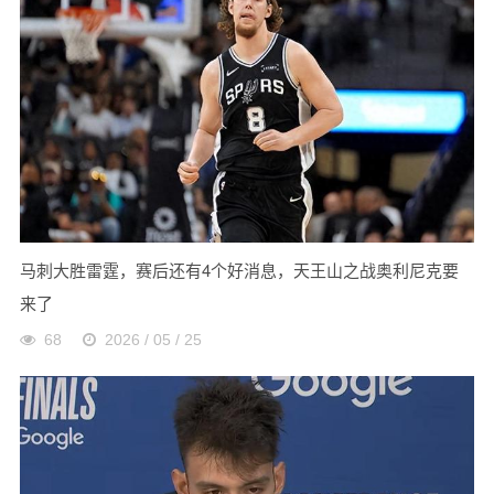
马刺大胜雷霆，赛后还有4个好消息，天王山之战奥利尼克要
来了
68
2026 / 05 / 25