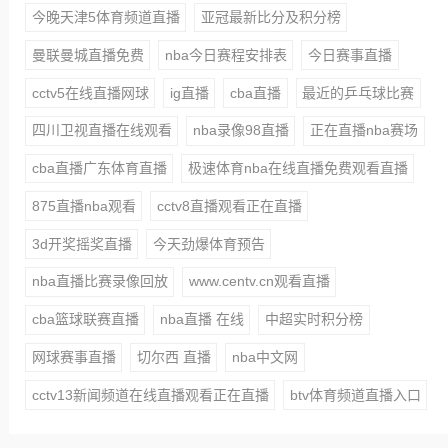
今晚天津5体育频道直播
亚冠最新比分及积分榜
曼联曼城直播免费
nba今日赛程安排表
今日赛事直播
cctv5在线直播网球
ig直播
cba直播
最近的乒乓球比赛
四川卫视直播在线观看
nba录像98直播
正在直播nba赛场
cba直播广东体育直播
极速体育nba在线直播免费观看直播
875直播nba观看
cctv8直播观看正在直播
3d开奖摇奖直播
今天劲爆体育预告
nba直播比赛录像回放
www.centv.cn观看直播
cba篮球联赛直播
nba直播 在线
中超实时积分榜
网球赛事直播
切尔西 直播
nba中文网
cctv13新闻频道在线直播观看正在直播
btv体育频道直播入口