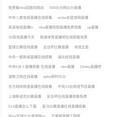
免费看nba回放的网站
500比分网比分直播
中央八套电视直播在线观看
wcba女篮官网直播
高清电视直播tv
nba直播视频直播免费观看
up直播
3d现场直播今天
极速体育直播吧在线观看免费
篮球比赛现场直播
足总杯比赛直播
央视五套
中央一套新闻直播在线观看
湖北经视直播
中央5台十直播观看 在线直播
nbn直播
24nba直播吧
湖南卫视在线直播
spbo即时比分
东方财经频道直播在线观看
中央13台频道节目直播
上海斯诺克比赛直播
足总杯在线直播观看免费
514直播怎么下载
皇马比赛直播在线直播观看
90vs足球比分滚球版pc
不莱梅是哪个国家