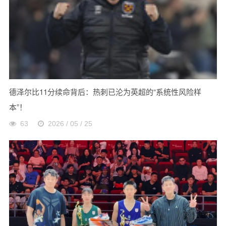
德泽尔比11分续命背后：热刺已沦为英超的“系统性风险样
本”！
63
2026 / 05 / 25