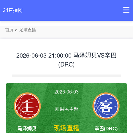
☰
24直播网
首页
>
足球直播
2026-06-03 21:00:00 马泽姆贝VS辛巴
(DRC)
2026-06-03
刚果民主超
21:00:00
现场直播
马泽姆贝
辛巴(DRC)