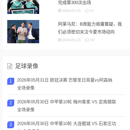
完成第300次出场
2026-05-25
51
阿莱马尼：B席能力毋庸置疑，我
们必须密切关注今夏市场动向
2026-05-25
50
足球录像
2026年05月31日 欧冠决赛 巴黎圣日耳曼vs阿森纳
1
全场录像
2026年05月30日 中甲第10轮 梅州客家 VS 定南赣联
2
全场录像
2026年05月30日 中甲第10轮 大连鲲城 VS 石家庄功
3