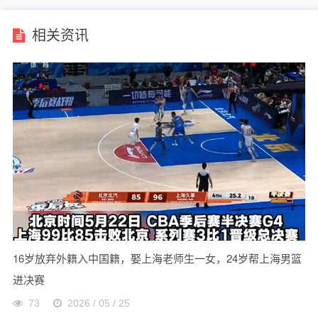
相关资讯
16岁放弃外籍入中国籍，娶上海老师生一女，24岁帮上海男篮
进决赛
73
2026 / 05 / 25