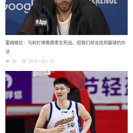
霍姆格伦：马刺打得像赛季生死战，但我们却没找到赢球的办
法
68
2026 / 05 / 25