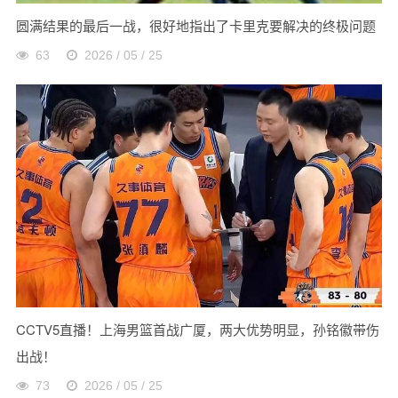
圆满结果的最后一战，很好地指出了卡里克要解决的终极问题
63
2026 / 05 / 25
CCTV5直播！上海男篮首战广厦，两大优势明显，孙铭徽带伤
出战！
73
2026 / 05 / 25