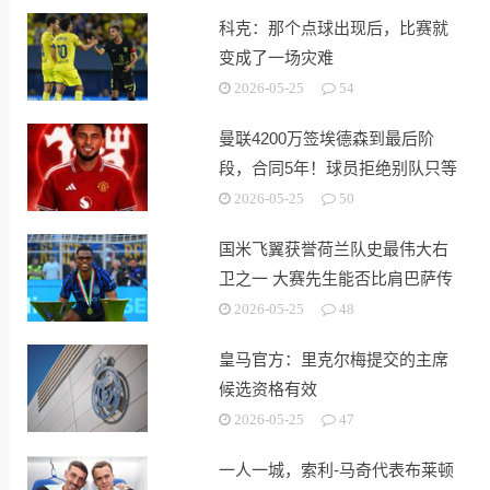
科克：那个点球出现后，比赛就
变成了一场灾难
2026-05-25
54
曼联4200万签埃德森到最后阶
段，合同5年！球员拒绝别队只等
红魔
2026-05-25
50
国米飞翼获誉荷兰队史最伟大右
卫之一 大赛先生能否比肩巴萨传
奇
2026-05-25
48
皇马官方：里克尔梅提交的主席
候选资格有效
2026-05-25
47
一人一城，索利-马奇代表布莱顿