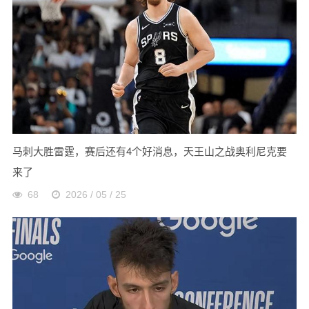
马刺大胜雷霆，赛后还有4个好消息，天王山之战奥利尼克要
来了
68
2026 / 05 / 25