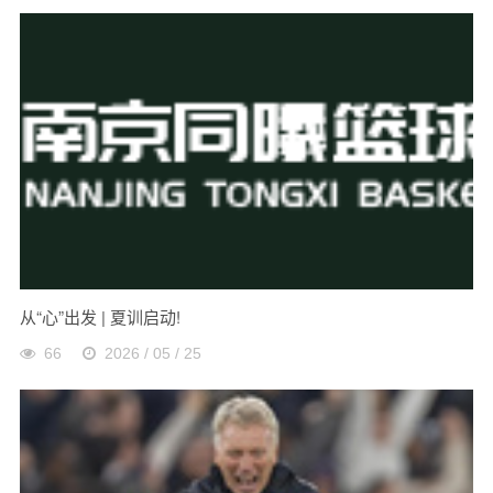
从“心”出发 | 夏训启动!
66
2026 / 05 / 25