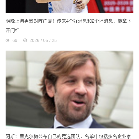
明晚上海男篮对阵广厦！传来4个好消息和2个坏消息，能拿下
开门红
69
2026 / 05 / 25
阿斯：里克尔梅公布自己的竞选团队，名单中包括多名企业家