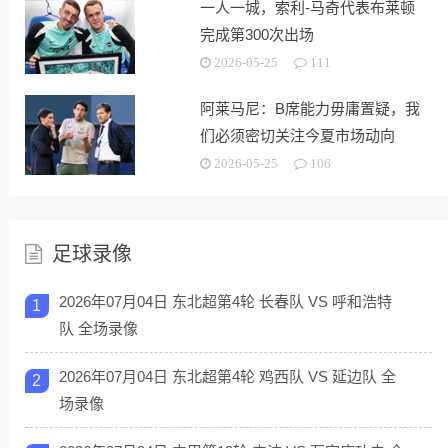
一人一城，索利-马奇代表布莱顿
完成第300次出场
2026-05-25
111
阿莱马尼：B席能力毋庸置疑，我
们必须密切关注今夏市场动向
2026-05-25
106
足球录像
2026年07月04日 东北超第4轮 长春队 VS 呼和浩特
1
队 全场录像
2026年07月04日 东北超第4轮 鸡西队 VS 延边队 全
2
场录像