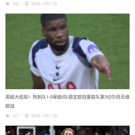
155
2026 / 05 / 25
英超大结局！热刺队1-0保级5队锁定欧冠曼联队第3切尔西无缘
欧战
147
2026 / 05 / 25