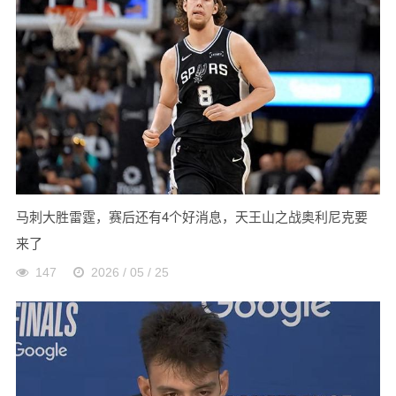
马刺大胜雷霆，赛后还有4个好消息，天王山之战奥利尼克要
来了
147
2026 / 05 / 25