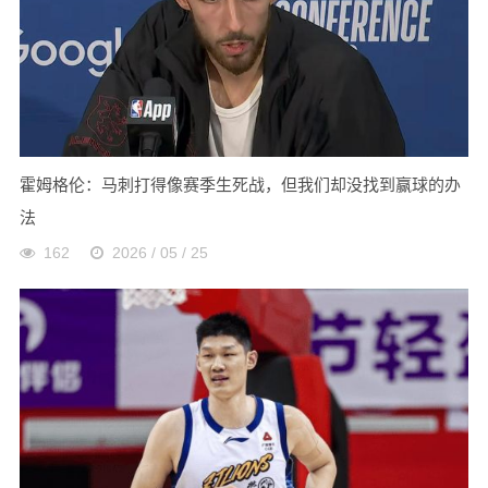
霍姆格伦：马刺打得像赛季生死战，但我们却没找到赢球的办
法
162
2026 / 05 / 25