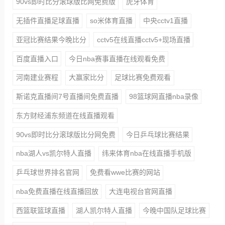
90vs即时比分滚球版比网免费版
虎牙体育
无插件直播足球直播
so米体育直播
中央cctv1直播
亚冠比赛结果今晚比分
cctv5在线直播cctv5+现场直播
百度直播入口
今日nba赛事直播在线观看免费
河南建业赛程
大赢家比分
足球比赛免费观看
斯诺克直播间7号直播间免费直播
98篮球网直播nba录像
东方财经浦东频道在线直播观看
90vs即时比分滚球版比分网免费
今日乒乓球比赛结果
nba湖人vs凯尔特人直播
纬来体育nba在线直播手机版
乒乓球世界排名官网
免费看wwe比赛的网站
nba免费直播在线直播回放
大连电视台官网直播
西篮联篮球直播
湖人凯尔特人直播
今晚中国队足球比赛