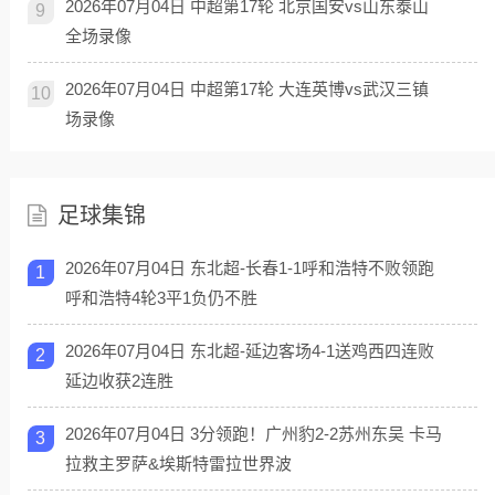
2026年07月04日 中超第17轮 北京国安vs山东泰山
9
全场录像
2026年07月04日 中超第17轮 大连英博vs武汉三镇
10
场录像
足球集锦
2026年07月04日 东北超-长春1-1呼和浩特不败领跑
1
呼和浩特4轮3平1负仍不胜
2026年07月04日 东北超-延边客场4-1送鸡西四连败
2
延边收获2连胜
2026年07月04日 3分领跑！广州豹2-2苏州东吴 卡马
3
拉救主罗萨&埃斯特雷拉世界波