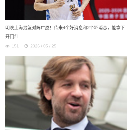
明晚上海男篮对阵广厦！传来4个好消息和2个坏消息，能拿下
开门红
151
2026 / 05 / 25