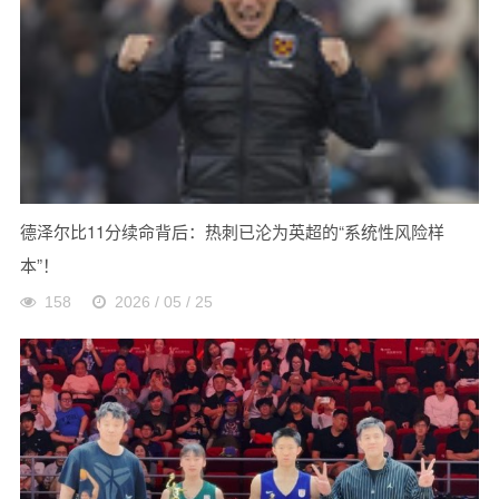
德泽尔比11分续命背后：热刺已沦为英超的“系统性风险样
本”！
158
2026 / 05 / 25