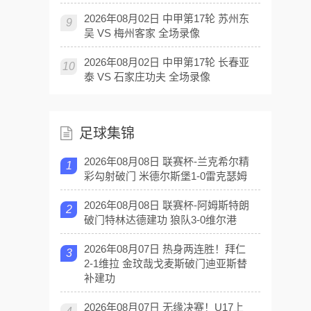
2026年08月02日 中甲第17轮 苏州东
9
吴 VS 梅州客家 全场录像
2026年08月02日 中甲第17轮 长春亚
10
泰 VS 石家庄功夫 全场录像
足球集锦
2026年08月08日 联赛杯-兰克希尔精
1
彩勾射破门 米德尔斯堡1-0雷克瑟姆
2026年08月08日 联赛杯-阿姆斯特朗
2
破门特林达德建功 狼队3-0维尔港
2026年08月07日 热身两连胜！拜仁
3
2-1维拉 金玟哉戈麦斯破门迪亚斯替
补建功
2026年08月07日 无缘决赛！U17上