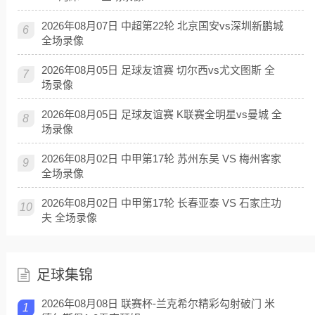
2026年08月07日 中超第22轮 北京国安vs深圳新鹏城
6
全场录像
2026年08月05日 足球友谊赛 切尔西vs尤文图斯 全
7
场录像
2026年08月05日 足球友谊赛 K联赛全明星vs曼城 全
8
场录像
2026年08月02日 中甲第17轮 苏州东吴 VS 梅州客家
9
全场录像
2026年08月02日 中甲第17轮 长春亚泰 VS 石家庄功
10
夫 全场录像
足球集锦
2026年08月08日 联赛杯-兰克希尔精彩勾射破门 米
1