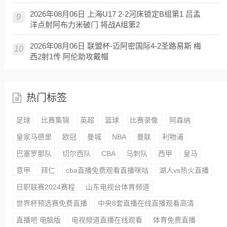
2026年08月06日 上海U17 2-2河床锁定B组第1 吕孟
9
洋点射阿布力米破门 将战A组第2
2026年08月06日 联盟杯-迈阿密国际4-2圣路易斯 梅
10
西2射1传 阿伦助攻戴帽
热门标签
足球
比赛集锦
英超
篮球
比赛录像
阿森纳
皇家马德里
欧冠
曼城
NBA
曼联
利物浦
巴塞罗那队
切尔西队
CBA
马刺队
西甲
皇马
意甲
拜仁
cba直播免费观看直播咪咕
湖人vs热火直播
日职联赛2024赛程
山东电视台体育频道
世界杯预选赛免费直播
中央8套直播在线直播观看高清
直播吧 电脑版
电视频道直播在线观看
体育免费直播