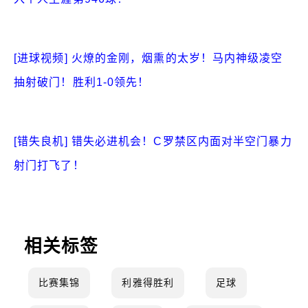
[进球视频] 火燎的金刚，烟熏的太岁！马内神级凌空
抽射破门！胜利1-0领先！
[错失良机] 错失必进机会！C罗禁区内面对半空门暴力
射门打飞了！
相关标签
比赛集锦
利雅得胜利
足球