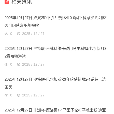
相关资讯
2025年12月27日 双双2轮不胜！赞比亚0-0闷平科摩罗 毛利达
破门因队友犯规被吹
0
2025 / 12 / 27
2025年12月27日 沙特联-米林科维奇破门马尔科姆建功 新月3-
2赛哈特海湾
0
2025 / 12 / 27
2025年12月27日 沙特联-巴尔加斯双响 哈萨征服2-1逆转吉达
国民
0
2025 / 12 / 27
2025年12月27日 非洲杯-摩洛哥1-1马里下轮打平就出线 迪亚