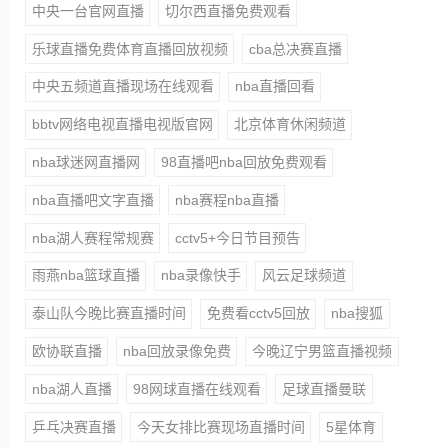
中央一台官网直播
切尔西直播免费观看
乐球直播免费体育直播回放视频
cba总决赛直播
中央五频道直播现场在线观看
nba直播回看
bbtv网络电视直播电视版官网
北京体育休闲频道
nba球迷网直播网
98直播吧nba回放免费观看
nba直播吧文字直播
nba赛程nba直播
nba湖人赛程常规赛
cctv5+今日节目预告
雨燕nba篮球直播
nba录像快手
风云足球频道
泰山队今晚比赛直播时间
免费看cctv5回放
nba搜狐
欧协联直播
nba回放录像免费
今晚辽宁男篮直播视频
nba湖人直播
98网球直播在线观看
足球直播曼联
乒乓决赛直播
今天女排比赛现场直播时间
5星体育