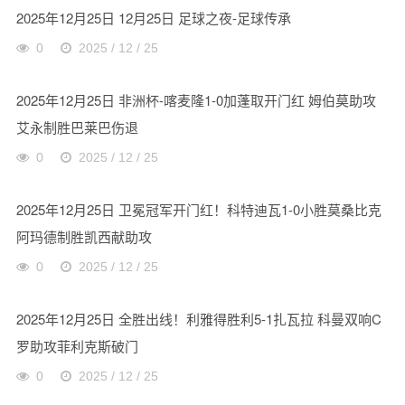
2025年12月25日 12月25日 足球之夜-足球传承
0
2025 / 12 / 25
2025年12月25日 非洲杯-喀麦隆1-0加蓬取开门红 姆伯莫助攻
艾永制胜巴莱巴伤退
0
2025 / 12 / 25
2025年12月25日 卫冕冠军开门红！科特迪瓦1-0小胜莫桑比克
阿玛德制胜凯西献助攻
0
2025 / 12 / 25
2025年12月25日 全胜出线！利雅得胜利5-1扎瓦拉 科曼双响C
罗助攻菲利克斯破门
0
2025 / 12 / 25