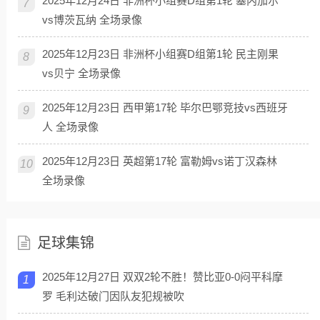
2025年12月24日 非洲杯小组赛D组第1轮 塞内加尔
7
vs博茨瓦纳 全场录像
2025年12月23日 非洲杯小组赛D组第1轮 民主刚果
8
vs贝宁 全场录像
2025年12月23日 西甲第17轮 毕尔巴鄂竞技vs西班牙
9
人 全场录像
2025年12月23日 英超第17轮 富勒姆vs诺丁汉森林
10
全场录像
足球集锦
2025年12月27日 双双2轮不胜！赞比亚0-0闷平科摩
1
罗 毛利达破门因队友犯规被吹