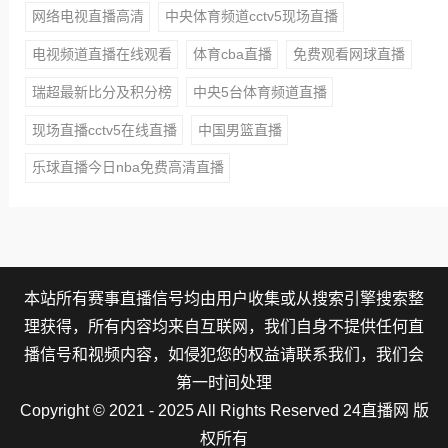
网络电视直播高清
中央体育频道cctv5现场直播
电视频道直播在线观看
体育cba直播
免费观看网球直播
瑞超最新比分及积分榜
中央5台体育频道直播
现场直播cctv5在线直播
中国男篮直播
乐球直播今日nba免费高清直播
本站所有赛事直播信号均由用户收集或从搜索引擎搜索整
理获得，所有内容均来自互联网，我们自身不提供任何直
播信号和视频内容，如侵犯您的权益请联系我们，我们会
第一时间处理
Copyright © 2021 - 2025 All Rights Reserved 24直播网 版
权所有