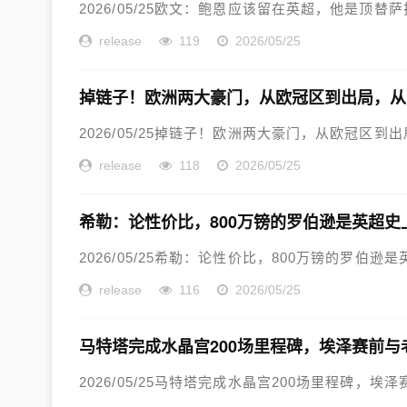
2026/05/25欧文：鲍恩应该留在英超，他是顶替萨
release
119
2026/05/25
掉链子！欧洲两大豪门，从欧冠区到出局，从
2026/05/25掉链子！欧洲两大豪门，从欧冠区到出
release
118
2026/05/25
希勒：论性价比，800万镑的罗伯逊是英超史
2026/05/25希勒：论性价比，800万镑的罗伯逊
release
116
2026/05/25
马特塔完成水晶宫200场里程碑，埃泽赛前与
2026/05/25马特塔完成水晶宫200场里程碑，埃泽