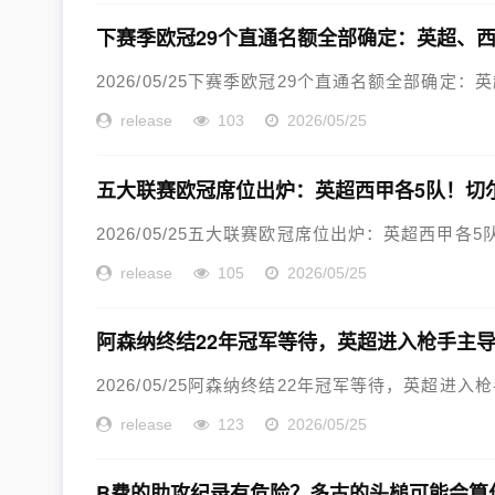
下赛季欧冠29个直通名额全部确定：英超、西
2026/05/25下赛季欧冠29个直通名额全部确定：英
release
103
2026/05/25
五大联赛欧冠席位出炉：英超西甲各5队！切
2026/05/25五大联赛欧冠席位出炉：英超西甲各5
release
105
2026/05/25
阿森纳终结22年冠军等待，英超进入枪手主
2026/05/25阿森纳终结22年冠军等待，英超进入
release
123
2026/05/25
B费的助攻纪录有危险？多古的头槌可能会算