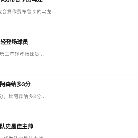
能会算作费布鲁亨的乌龙...
年轻登场球员
史第二年轻登场球员...
阿森纳多3分
分，比阿森纳多3分...
队史最佳主帅