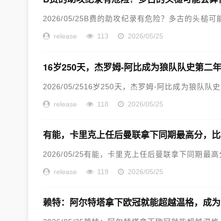
2026/05/25B费的助攻纪录有危险？多古的头槌可
release
113
2026/05/25
16岁250天，杰罗姆-阿比成为狼队队史第二
2026/05/2516岁250天，杰罗姆-阿比成为狼队队
release
118
2026/05/25
有能，卡里克上任后曼联拿下同期最高分，比
2026/05/25有能，卡里克上任后曼联拿下同期最高
release
119
2026/05/25
赖特：阿尔特塔拿下欧冠就能超越温格，成为