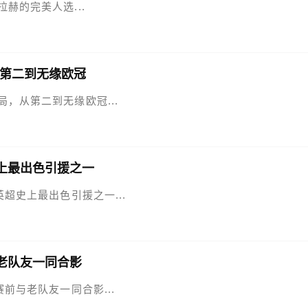
拉赫的完美人选...
第二到无缘欧冠
局，从第二到无缘欧冠...
上最出色引援之一
是英超史上最出色引援之一...
老队友一同合影
赛前与老队友一同合影...