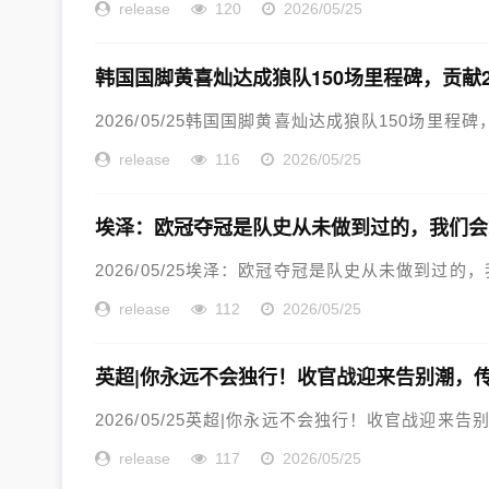
release
120
2026/05/25
韩国国脚黄喜灿达成狼队150场里程碑，贡献2
2026/05/25韩国国脚黄喜灿达成狼队150场里程碑，
release
116
2026/05/25
埃泽：欧冠夺冠是队史从未做到过的，我们会
2026/05/25埃泽：欧冠夺冠是队史从未做到过的
release
112
2026/05/25
英超|你永远不会独行！收官战迎来告别潮，
2026/05/25英超|你永远不会独行！收官战迎来告
release
117
2026/05/25