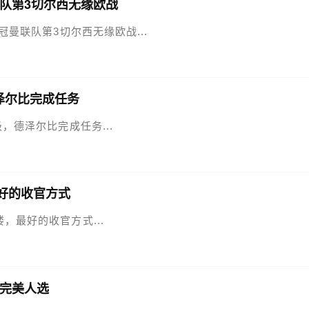
联队第3切尔西无缘欧战
欧冠曼联队第3切尔西无缘欧战...
泽尔比完成任务
级，德泽尔比完成任务...
好的收官方式
喽，最好的收官方式...
完美人选