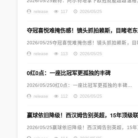
2026/05/25赖特：阿尔特塔拿下欧冠就能超越温格
release
117
2026/05/25
夺冠喜悦难掩伤感！镜头抓拍赖斯，目睹老东
2026/05/25夺冠喜悦难掩伤感！镜头抓拍赖斯，目
release
113
2026/05/25
0红0点：一座比冠军更孤独的丰碑
2026/05/250红0点：一座比冠军更孤独的丰碑...
release
112
2026/05/25
赢球依旧降级！西汉姆告别英超，15年顶级
2026/05/25赢球依旧降级！西汉姆告别英超，15