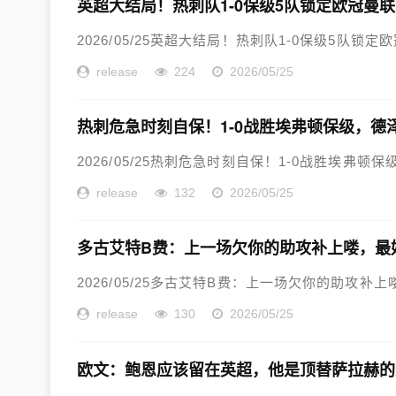
英超大结局！热刺队1-0保级5队锁定欧冠曼
2026/05/25英超大结局！热刺队1-0保级5队锁定
release
224
2026/05/25
热刺危急时刻自保！1-0战胜埃弗顿保级，德
2026/05/25热刺危急时刻自保！1-0战胜埃弗顿保
release
132
2026/05/25
多古艾特B费：上一场欠你的助攻补上喽，最
2026/05/25多古艾特B费：上一场欠你的助攻补上
release
130
2026/05/25
欧文：鲍恩应该留在英超，他是顶替萨拉赫的