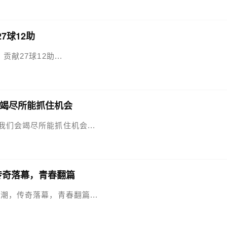
7球12助
贡献27球12助...
竭尽所能抓住机会
，我们会竭尽所能抓住机会...
传奇落幕，青春翻篇
别潮，传奇落幕，青春翻篇...