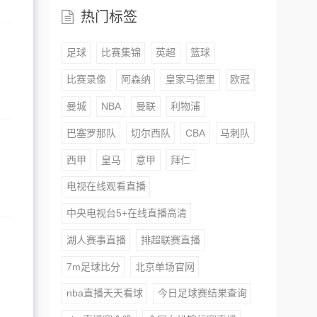
热门标签
足球
比赛集锦
英超
篮球
比赛录像
阿森纳
皇家马德里
欧冠
曼城
NBA
曼联
利物浦
巴塞罗那队
切尔西队
CBA
马刺队
西甲
皇马
意甲
拜仁
电视在线观看直播
中央电视台5+在线直播高清
湖人赛事直播
排超联赛直播
7m足球比分
北京单场官网
nba直播天天看球
今日足球赛结果查询