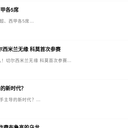
甲各5席
超、西甲各5席...
尔西米兰无缘 科莫首次参赛
队！切尔西米兰无缘 科莫首次参赛...
导的新时代？
枪手主导的新时代？...
作费布鲁亨的乌龙