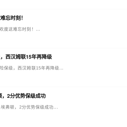
这难忘时刻！
们欢度这难忘时刻！...
，西汉姆联15年再降级
惊险保级，西汉姆联15年再降级...
弗顿，2分优势保级成功
双杀埃弗顿，2分优势保级成功...