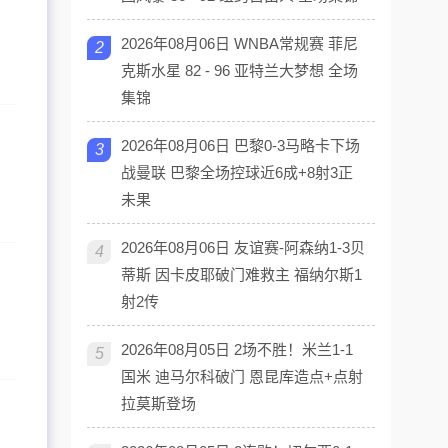
2026年08月06日 WNBA常规赛 菲尼
2
克斯水星 82 - 96 亚特兰大梦想 全场
集锦
2026年08月06日 巴黎0-3马略卡下场
3
战曼联 巴黎全场控球近6成+8射3正
未果
2026年08月06日 友谊赛-阿森纳1-3贝
4
蒂斯 因卡皮耶破门难救主 福纳尔斯1
射2传
2026年08月05日 2场不胜！米兰1-1
5
国米 迪马尔科破门 恩昆库造点+点射
拉莫斯登场