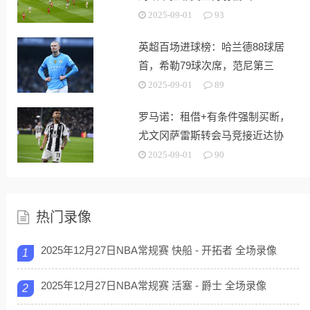
2025-09-01
93
英超百场进球榜：哈兰德88球居
首，希勒79球次席，范尼第三
2025-09-01
89
罗马诺：租借+有条件强制买断，
尤文冈萨雷斯转会马竞接近达协
议
2025-09-01
90
热门录像
2025年12月27日NBA常规赛 快船 - 开拓者 全场录像
1
2025年12月27日NBA常规赛 活塞 - 爵士 全场录像
2