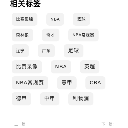
相关标签
比赛集锦
NBA
篮球
森林狼
奇才
NBA常规赛
足球
辽宁
广东
比赛录像
NBA
英超
NBA常规赛
意甲
CBA
德甲
中甲
利物浦
上一篇:
下一篇: