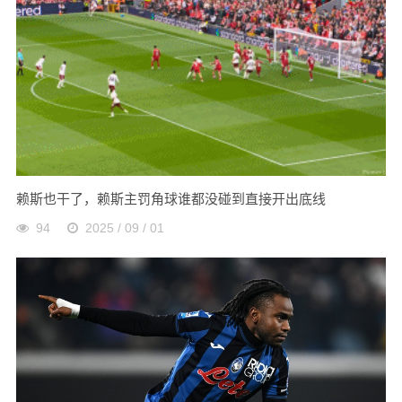
赖斯也干了，赖斯主罚角球谁都没碰到直接开出底线
94
2025 / 09 / 01