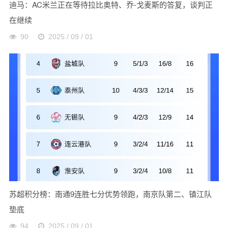
迪马：AC米兰正在等待拉比奥特、乔-戈麦斯的答复，谈判正
在继续
90
2025 / 09 / 01
苏超积分榜：南通9连胜七分优势领跑，南京队第二、镇江队
垫底
94
2025 / 09 / 01