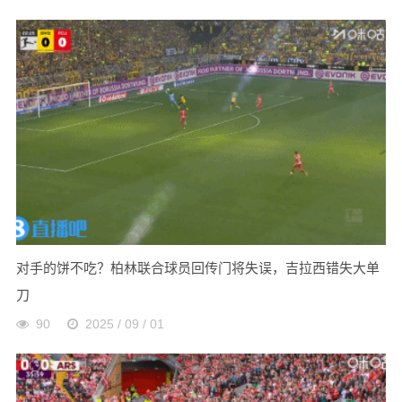
对手的饼不吃？柏林联合球员回传门将失误，吉拉西错失大单
刀
90
2025 / 09 / 01