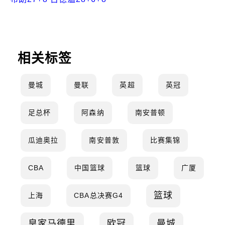
相关标签
曼城
曼联
英超
英冠
足总杯
阿森纳
南安普顿
瓜迪奥拉
南安普敦
比赛集锦
CBA
中国篮球
篮球
广厦
篮球
上海
CBA总决赛G4
皇家马德里
欧冠
曼城