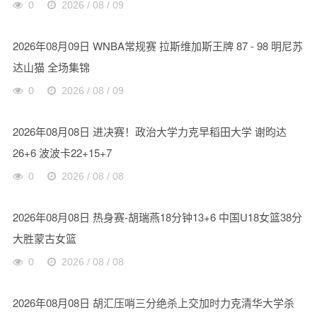
0
2026 / 08 / 09
2026年08月09日 WNBA常规赛 拉斯维加斯王牌 87 - 98 明尼苏
达山猫 全场集锦
0
2026 / 08 / 09
2026年08月08日 进决赛！政治大学力克早稻田大学 谢昀达
26+6 波波卡22+15+7
0
2026 / 08 / 08
2026年08月08日 热身赛-胡瑞燕18分钟13+6 中国U18女篮38分
大胜蒙古女篮
0
2026 / 08 / 08
2026年08月08日 胡汇压哨三分绝杀上交加时力克清华大学杀