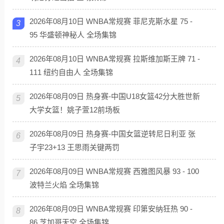
2026年08月10日 WNBA常规赛 菲尼克斯水星 75 -
3
95 华盛顿神秘人 全场集锦
2026年08月10日 WNBA常规赛 拉斯维加斯王牌 71 -
4
111 纽约自由人 全场集锦
2026年08月09日 热身赛-中国U18女篮42分大胜世新
5
大学女篮！姚子萱12前场板
2026年08月09日 热身赛-中国女篮逆转尼日利亚 张
6
子宇23+13 王思雨关键两罚
2026年08月09日 WNBA常规赛 西雅图风暴 93 - 100
7
波特兰火焰 全场集锦
2026年08月09日 WNBA常规赛 印第安纳狂热 90 -
8
86 芝加哥天空 全场集锦