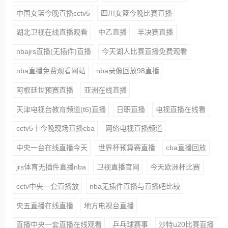
中国女篮今晚直播cctv5
四川女篮今晚比赛直播
湖北卫视在线直播观看
中乙直播
半决赛直播
nbajrs直播(无插件)直播
今天湖人比赛直播免费观看
nba直播免费观看网站
nba录像回放98直播
阿根廷世预赛直播
亚洲在线直播
天津电视台教育频道(t6)直播
日职直播
电视直播在线看
cctv5十今晚现场直播cba
网络电视直播频道
中央一台在线直播今天
世界杯预算赛直播
cba直播回放
jrs体育无插件直播nba
卫视直播官网
今天欧洲杯比赛
cctv中央一套直播放
nba无插件直播与直播吧比较
央五直播在线直播
地方电视台直播
直播中央一套直播在线观看
乒乓球赛事
沙特u20比赛直播