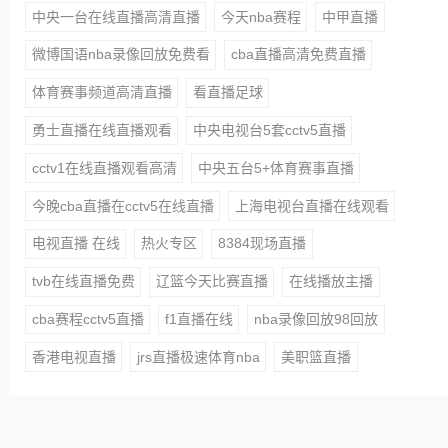
中央一台在线直播高清直播
今天nba赛程
中甲直播
微博国语nba录像回放免费看
cba直播高清免费直播
体育赛事频道高清直播
看直播足球
勇士直播在线直播观看
中央电视台5套cctv5直播
cctv1在线直播观看高清
中央五台5+体育赛事直播
今晚cba直播在cctv5在线直播
上海电视台直播在线观看
电视直播 在线
热火专区
8384现场直播
tvb在线直播免费
辽篮今天比赛直播
在线播放主播
cba赛程cctv5直播
f1直播在线
nba录像回放98回放
香港电视直播
jrs直播极速体育nba
美职篮直播