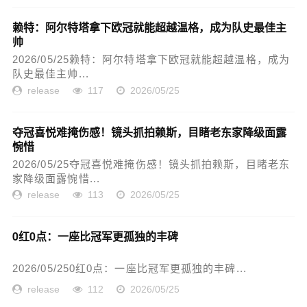
赖特：阿尔特塔拿下欧冠就能超越温格，成为队史最佳主
帅
2026/05/25赖特：阿尔特塔拿下欧冠就能超越温格，成为
队史最佳主帅...
release
117
2026/05/25
夺冠喜悦难掩伤感！镜头抓拍赖斯，目睹老东家降级面露
惋惜
2026/05/25夺冠喜悦难掩伤感！镜头抓拍赖斯，目睹老东
家降级面露惋惜...
release
113
2026/05/25
0红0点：一座比冠军更孤独的丰碑
2026/05/250红0点：一座比冠军更孤独的丰碑...
release
112
2026/05/25