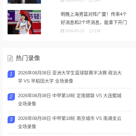
2026-05-25
245
明晚上海男篮对阵广厦！传来4个
好消息和2个坏消息，能拿下开门
红
2026-05-25
238
热门录像
2026年08月08日 亚洲大学生篮球联赛半决赛 政治大
1
学 VS 早稻田大学 全场录像
2026年08月08日 中甲第18轮 定南赣联 VS 大连鲲城
2
全场录像
2026年08月08日 中甲第18轮 南京城市 VS 南通支云
3
全场录像