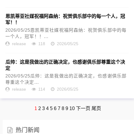
恩凯蒂亚社媒祝福阿森纳：祝贺俱乐部中的每一个人，冠
军！！
2026/05/25恩凯蒂亚社媒祝福阿森纳：祝贺俱乐部中的每
一个人，冠军！！...
release
118
2026/05/25
瓜帅：这是我做出的正确决定，也感谢俱乐部尊重这个决
定
2026/05/25瓜帅：这是我做出的正确决定，也感谢俱乐部
尊重这个决定...
release
114
2026/05/25
1
2
3
4
5
6
7
8
9
10
下一页
尾页
热门新闻