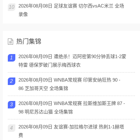
2026年08月08日 足球友谊赛 切尔西vsAC米兰 全场
10
录像
热门集锦
2026年08月09日 遭绝杀！迈阿密第90分钟丢球1-2蒙
1
特雷 德保罗破门展示梅西球衣
2026年08月09日 WNBA常规赛 印第安纳狂热 90 -
2
86 芝加哥天空 全场集锦
2026年08月09日 WNBA常规赛 拉斯维加斯王牌 87 -
3
98 明尼苏达山猫 全场集锦
2026年08月09日 友谊赛-加拉格尔进球 热刺1-1赫塔
4
费