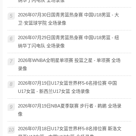
纳华丁闪电队 全场录像
2026年07月30日国青男篮热身赛 中国U18男篮 - 大
5
卫·安篮球学院 全场录像
2026年07月29日国青男篮热身赛 中国U18男篮 - 纽
6
纳华丁闪电队 全场录像
2026年WNBA全明星单项赛 投篮之星 - 单项赛 全场
7
录像
2026年07月19日U17女篮世界杯5-6名排位赛 中国
8
U17女篮 - 新西兰U17女篮 全场录像
2026年07月19日NBA夏季联赛 步行者 - 鹈鹕 全场录
9
像
2026年07月18日U17女篮世界杯5-8名排位赛 斯洛文
10