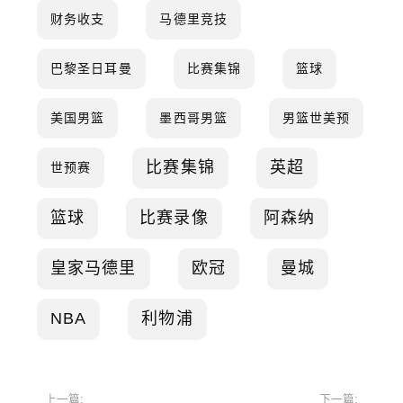
财务收支
马德里竞技
巴黎圣日耳曼
比赛集锦
篮球
美国男篮
墨西哥男篮
男篮世美预
比赛集锦
英超
世预赛
篮球
比赛录像
阿森纳
皇家马德里
欧冠
曼城
NBA
利物浦
上一篇:
下一篇: