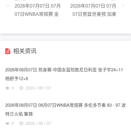
2026年07月07日 07月
2026年07月07日 07月
07日WNBA常规赛 金
07日男篮世美预 加拿
州女武神62-49华盛顿
大男篮116-78牙买加
神秘人 全场集锦
男篮 全场集锦
相关资讯
2026年08月07日 热身赛-中国女篮险胜尼日利亚 张子宇24+11
杨舒予12+6
0
2026 / 08 / 07
2026年08月07日 08月07日WNBA常规赛 多伦多节奏 83 - 97 波
特兰火焰 集锦
0
2026 / 08 / 07