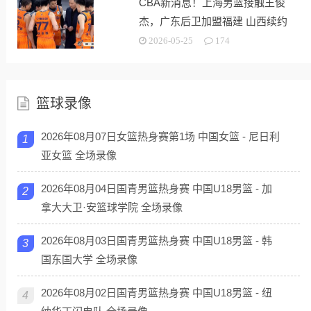
CBA新消息！上海男篮接触王俊
杰，广东后卫加盟福建 山西续约
潘江
2026-05-25
174
篮球录像
2026年08月07日女篮热身赛第1场 中国女篮 - 尼日利
1
亚女篮 全场录像
2026年08月04日国青男篮热身赛 中国U18男篮 - 加
2
拿大大卫·安篮球学院 全场录像
2026年08月03日国青男篮热身赛 中国U18男篮 - 韩
3
国东国大学 全场录像
2026年08月02日国青男篮热身赛 中国U18男篮 - 纽
4