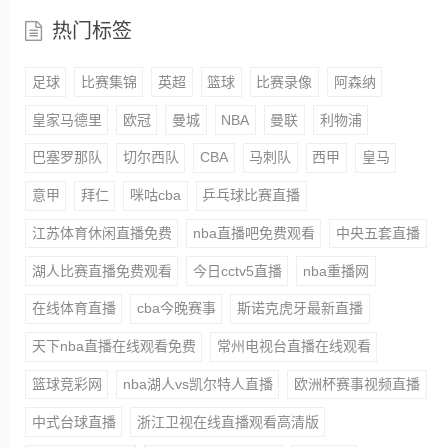
热门标签
足球
比赛集锦
英超
篮球
比赛录像
阿森纳
皇家马德里
欧冠
曼城
NBA
曼联
利物浦
巴塞罗那队
切尔西队
CBA
马刺队
西甲
皇马
意甲
拜仁
咪咕cba
乒乓球比赛直播
江苏体育休闲直播免费
nba直播吧免费观看
中央五套直播
湖人比赛直播免费观看
今日cctv5直播
nba重播网
在线体育直播
cba今晚赛事
斯诺克虎牙最新直播
天下nba直播在线观看免费
常州电视台直播在线观看
篮球竞彩网
nba湖人vs凯尔特人直播
欧洲杯赛事视频直播
中式台球直播
浙江卫视在线直播观看高清版