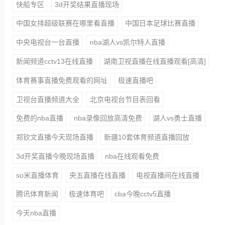
快船专区
3d开奖结果直播现场
中国女排超级联赛在哪里看直播
中国日本足球比赛直播
中央电视台一台直播
nba湖人vs凯尔特人直播
新闻频道cctv13在线直播
湖南卫视直播在线直播观看[高清]
体育赛事直播免费观看的网址
极速直播吧
卫视台直播频道大全
北京电视台节目表回看
免费的nba直播
nba录像回放高清免费
湖人vs勇士直播
郑钦文直播今天现场直播
新疆10套体育频道直播回放
3d开奖直播今晚现场直播
nba在线观看免费
so米直播体育
央五直播在线直播
电视直播间在线直播
腾讯体育新闻
极速体育吧
cba今晚cctv5直播
今天nba直播