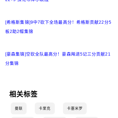
[希格斯集锦]9中7砍下全场最高分！希格斯贡献22分5
板2助2帽集锦
[豪森集锦]空砍全队最高分！豪森飚进5记三分贡献21
分集锦
相关标签
曼联
卡里克
卡塞米罗