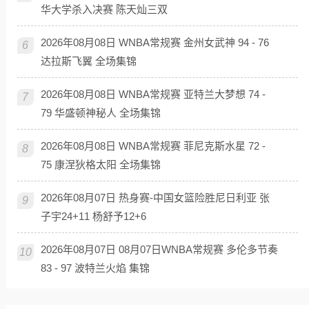
华大学杀入决赛 陈天灿三双
2026年08月08日 WNBA常规赛 金州女武神 94 - 76
6
达拉斯飞翼 全场集锦
2026年08月08日 WNBA常规赛 亚特兰大梦想 74 -
7
79 华盛顿神秘人 全场集锦
2026年08月08日 WNBA常规赛 菲尼克斯水星 72 -
8
75 康涅狄格太阳 全场集锦
2026年08月07日 热身赛-中国女篮险胜尼日利亚 张
9
子宇24+11 杨舒予12+6
2026年08月07日 08月07日WNBA常规赛 多伦多节奏
10
83 - 97 波特兰火焰 集锦