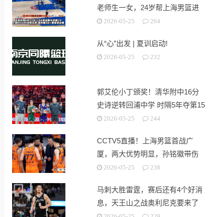
老师生一女，24岁帮上海男篮进
决赛
2026-05-25
264
从“心”出发 | 夏训启动!
2026-05-25
232
郭艾伦小丁颁奖！清华附中16分
史诗逆转回浦中学 时隔5年夺第15
冠
2026-05-25
244
CCTV5直播！上海男篮首战广
厦，两大优势明显，孙铭徽带伤
出战！
2026-05-25
238
马刺大胜雷霆，赛后还有4个好消
息，天王山之战奥利尼克要来了
2026-05-25
229