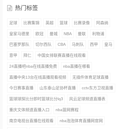
热门标签
足球
比赛集锦
英超
篮球
比赛录像
阿森纳
皇家马德里
欧冠
曼城
NBA
曼联
利物浦
巴塞罗那队
切尔西队
CBA
马刺队
西甲
皇马
意甲
拜仁
中国女排联赛直播在线观看
24直播吧nba在线直播免费
nba直播在哪看
直播中央13台在线直播观看视频
无插件体育足球直播
今日赛事直播
山东泰山足协杯直播
cctv东方卫视直播
篮球球探比分即时篮球比分lq3
风云足球频道直播表
重庆文体频道直播入口
nba篮网赛程
南京电视台直播在线观看
nba泡泡体育直播网官网