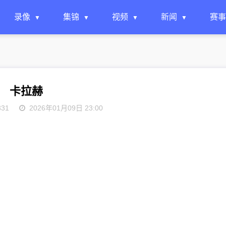
录像
集锦
视频
新闻
赛事
卡拉赫
331
2026年01月09日 23:00