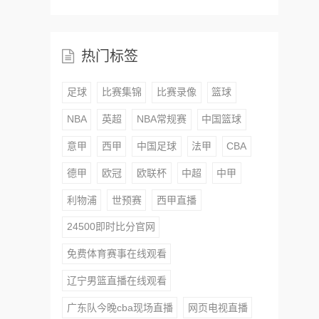
热门标签
足球
比赛集锦
比赛录像
篮球
NBA
英超
NBA常规赛
中国篮球
意甲
西甲
中国足球
法甲
CBA
德甲
欧冠
欧联杯
中超
中甲
利物浦
世预赛
西甲直播
24500即时比分官网
免费体育赛事在线观看
辽宁男篮直播在线观看
广东队今晚cba现场直播
网页电视直播