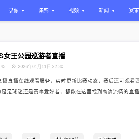
录像
集锦
视频
新闻
赛事
S女王公园巡游者直播
443
2026年01月11日 22:30
者直播直播在线观看服务，实时更新比赛动态，赛后还可观看
您是足球迷还是赛事爱好者，都能在这里找到高清流畅的直