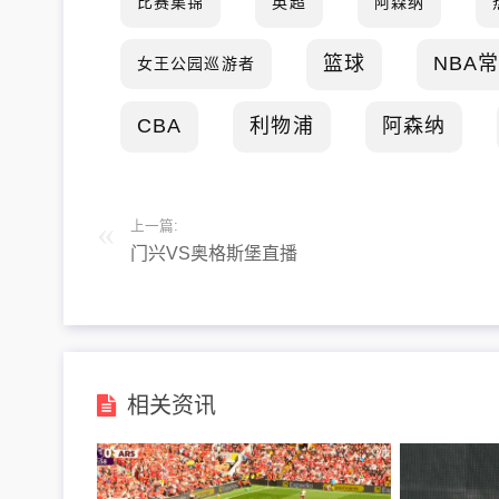
比赛集锦
英超
阿森纳
篮球
NBA
女王公园巡游者
CBA
利物浦
阿森纳
上一篇:
门兴VS奥格斯堡直播
相关资讯