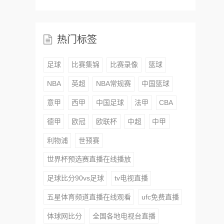
热门标签
足球
比赛集锦
比赛录像
篮球
NBA
英超
NBA常规赛
中国篮球
意甲
西甲
中国足球
法甲
CBA
德甲
欧冠
欧联杯
中超
中甲
利物浦
世预赛
世界杯预选赛直播在线播放
足球比分90vs足球
tv电视直播
五星体育频道直播在线观看
ufc免费直播
体球网比分
全国各地电视台直播