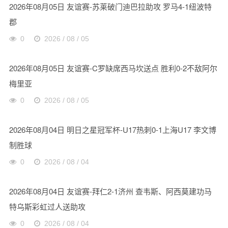
2026年08月05日 友谊赛-苏莱破门迪巴拉助攻 罗马4-1纽波特
郡
0
2026 / 08 / 05
2026年08月05日 友谊赛-C罗缺席西马坎送点 胜利0-2不敌阿尔
梅里亚
0
2026 / 08 / 05
2026年08月04日 明日之星冠军杯-U17热刺0-1上海U17 李文博
制胜球
0
2026 / 08 / 04
2026年08月04日 友谊赛-拜仁2-1济州 查韦斯、阿西莫建功马
特乌斯彩虹过人送助攻
0
2026 / 08 / 04