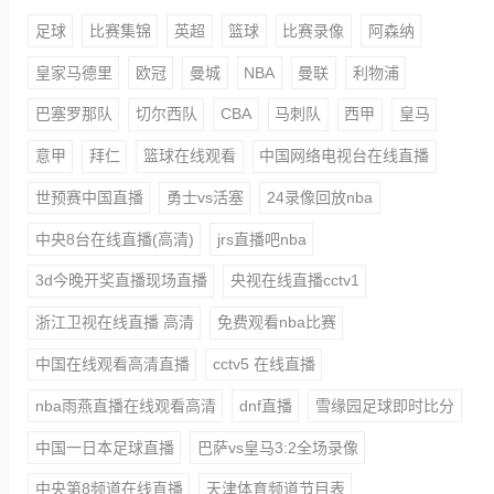
足球
比赛集锦
英超
篮球
比赛录像
阿森纳
皇家马德里
欧冠
曼城
NBA
曼联
利物浦
巴塞罗那队
切尔西队
CBA
马刺队
西甲
皇马
意甲
拜仁
篮球在线观看
中国网络电视台在线直播
世预赛中国直播
勇士vs活塞
24录像回放nba
中央8台在线直播(高清)
jrs直播吧nba
3d今晚开奖直播现场直播
央视在线直播cctv1
浙江卫视在线直播 高清
免费观看nba比赛
中国在线观看高清直播
cctv5 在线直播
nba雨燕直播在线观看高清
dnf直播
雪缘园足球即时比分
中国一日本足球直播
巴萨vs皇马3:2全场录像
中央第8频道在线直播
天津体育频道节目表