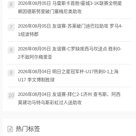
2026年08月05日 马雷斯卡首胜!曼城3-1K联赛全明星
6
赖因德斯努里破门塞梅尼奥助攻
2026年08月05日 友谊赛-苏莱破门迪巴拉助攻 罗马4-
7
1纽波特郡
2026年08月05日 友谊赛-C罗缺席西马坎送点 胜利0-
8
2不敌阿尔梅里亚
2026年08月04日 明日之星冠军杯-U17热刺0-1上海
9
U17 李文博制胜球
2026年08月04日 友谊赛-拜仁2-1济州 查韦斯、阿西
10
莫建功马特乌斯彩虹过人送助攻
热门标签