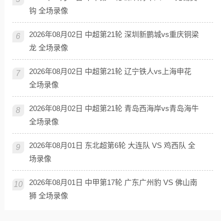
钩 全场录像
2026年08月02日 中超第21轮 深圳新鹏城vs重庆铜梁
6
龙 全场录像
2026年08月02日 中超第21轮 辽宁铁人vs上海申花
7
全场录像
2026年08月02日 中超第21轮 青岛西海岸vs青岛海牛
8
全场录像
2026年08月01日 东北超第6轮 大连队 VS 鸡西队 全
9
场录像
2026年08月01日 中甲第17轮 广东广州豹 VS 佛山南
10
狮 全场录像