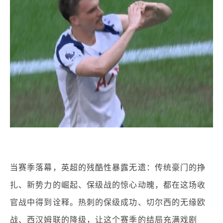
当赛季落幕，英超的残酷性暴露无遗：传统豪门的挣
扎、新势力的崛起、保级战的惊心动魄，都在这场收
官战中得到诠释。热刺的保级成功、切尔西的无缘欧
战、西汉姆联的降级，让这个赛季的结局充满戏剧