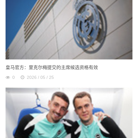
皇马官方：里克尔梅提交的主席候选资格有效
0
2026 / 05 / 25