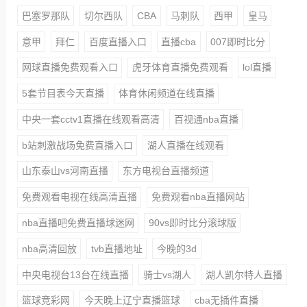
巴塞罗那队
切尔西队
CBA
马刺队
西甲
皇马
意甲
拜仁
百度直播入口
直播cba
007即时比分
网球直播免费观看入口
虎牙体育直播免费观看
lol直播
5套节目表今天直播
体育休闲频道在线直播
中央一套cctv1直播在线观看高清
百视通nba直播
b站刺激战场免费直播入口
湖人直播在线观看
山东泰山vs河南直播
东方电视台直播频道
免费观看电视在线高清直播
免费观看nba直播网站
nba直播吧免费直播球迷网
90vs即时比分滚球版
nba高清回放
tvb直播地址
今晚的3d
中央电视台13台在线直播
骑士vs湖人
湖人凯尔特人直播
篮球竞彩网
今天晚上辽宁直播篮球
cba无插件直播