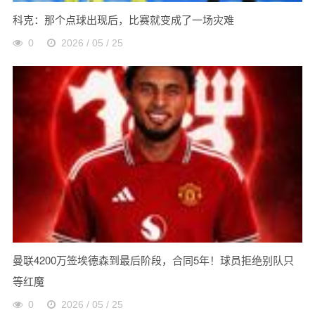
科克：那个点球出现后，比赛就变成了一场灾难
0
2026 / 05 / 25
曼联4200万签埃德森到最后阶段，合同5年！球员拒绝别队只
等红魔
0
2026 / 05 / 25