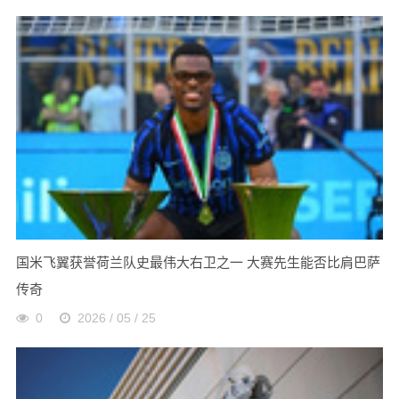
国米飞翼获誉荷兰队史最伟大右卫之一 大赛先生能否比肩巴萨
传奇
0
2026 / 05 / 25