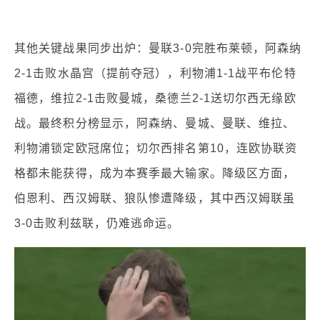
其他关键战果同步出炉：曼联3-0完胜布莱顿，阿森纳
2-1击败水晶宫（提前夺冠），利物浦1-1战平布伦特
福德，维拉2-1击败曼城，桑德兰2-1送切尔西无缘欧
战。最终积分榜显示，阿森纳、曼城、曼联、维拉、
利物浦锁定欧冠席位；切尔西排名第10，连欧协联资
格都未能获得，成为本赛季最大输家。降级区方面，
伯恩利、西汉姆联、狼队惨遭降级，其中西汉姆联虽
3-0击败利兹联，仍难逃命运。