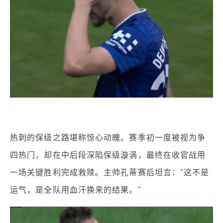
热刺的保级之路堪称惊心动魄。赛季初一度被视为争
四热门，却在中后段深陷保级漩涡，最终在收官战用
一场关键胜利完成救赎。主帅孔蒂赛后坦言："这不是
运气，是全队用血汗换来的结果。"