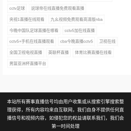
cctv足球
说球帝在线直播免费观看直播
央视1直播在线观看
九幺视频免费观看高清版nba
今晚中国队足球直播在哪看
cctv5加在线直播
cctv5+手机在线直播观看
cba今晚直播cctv5
卫视在线
全国卫视电视直播
英联杯直播
体育比赛直播在线看
男篮亚洲杯直播平台
本站所有赛事直播信号均由用户收集或从搜索引擎搜索整
理获得，所有内容均来自互联网，我们自身不提供任何直
播信号和视频内容，如侵犯您的权益请联系我们，我们会
第一时间处理