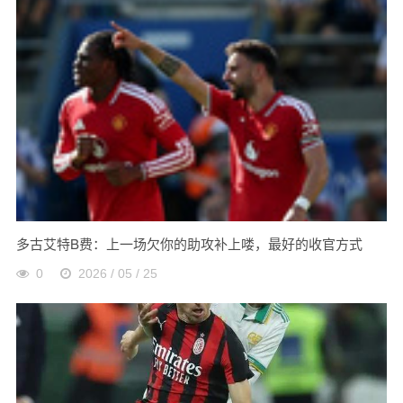
多古艾特B费：上一场欠你的助攻补上喽，最好的收官方式
0
2026 / 05 / 25