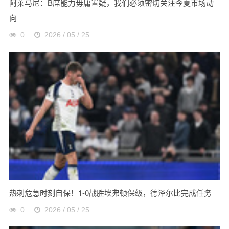
阿莱马尼：B席能力毋庸置疑，我们必须密切关注今夏市场动
向
0
2026 / 05 / 25
热刺危急时刻自保！1-0战胜埃弗顿保级，德泽尔比完成任务
0
2026 / 05 / 25