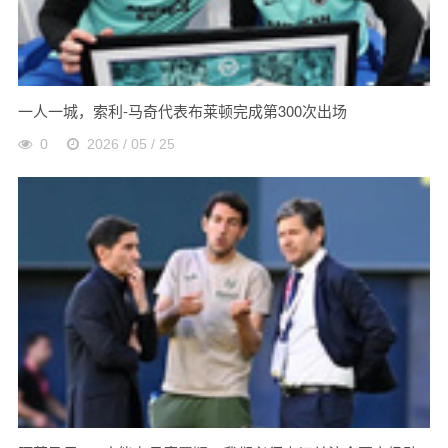
一人一城，索利-马奇代表布莱顿完成第300次出场
0
2026 / 05 / 25