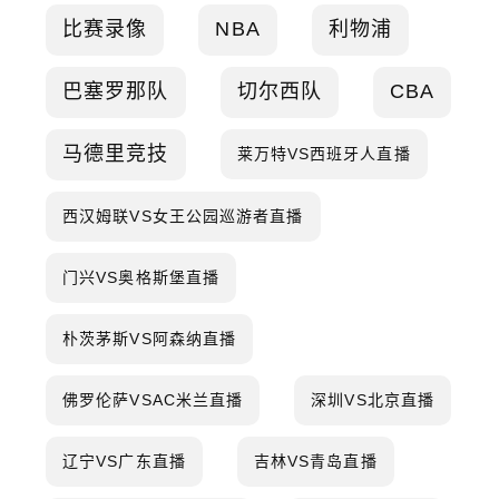
比赛录像
NBA
利物浦
巴塞罗那队
切尔西队
CBA
马德里竞技
莱万特VS西班牙人直播
西汉姆联VS女王公园巡游者直播
门兴VS奥格斯堡直播
朴茨茅斯VS阿森纳直播
佛罗伦萨VSAC米兰直播
深圳VS北京直播
辽宁VS广东直播
吉林VS青岛直播