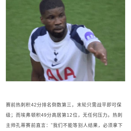
赛前热刺积42分排名倒数第三，末轮只需战平即可保
级；而埃弗顿积49分高居第12位，无任何压力。热刺
主帅孔蒂赛前直言："我们不能等别人结果，必须拿下