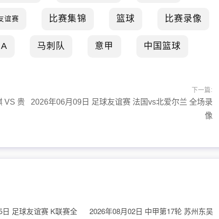
比赛集锦
篮球
比赛录像
友谊赛
BA
马刺队
意甲
中国篮球
下一篇:
 VS 贵
2026年06月09日 足球友谊赛 法国vs北爱尔兰 全场录
像
月05日 足球友谊赛 K联赛全
2026年08月02日 中甲第17轮 苏州东吴