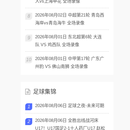
人vs上海申花 全场录像
2026年08月02日 中超第21轮 青岛西
8
海岸vs青岛海牛 全场录像
2026年08月01日 东北超第6轮 大连
9
队 VS 鸡西队 全场录像
2026年08月01日 中甲第17轮 广东广
10
州豹 VS 佛山南狮 全场录像
足球集锦
2026年08月06日 足球之夜-未来可期
1
2026年08月06日 全胜出线战河床
2
U17！U17国足2-1十人药厂U17 赵松