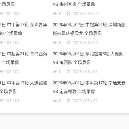
 全场录像
VS 梅州客家 全场录像
6 / 08 / 05
0
2026 / 08 / 02
02日 中甲第17轮 深圳青年
2026年08月02日 中超第21轮 深圳新鹏
吴钩 全场录像
城vs重庆铜梁龙 全场录像
6 / 08 / 02
0
2026 / 08 / 02
02日 中超第21轮 青岛西海
2026年08月01日 东北超第6轮 大连队
牛 全场录像
VS 鸡西队 全场录像
6 / 08 / 02
0
2026 / 08 / 01
01日 中甲第17轮 大连鲲城
2026年08月01日 中甲第17轮 南通支云
 全场录像
VS 定南赣联 全场录像
6 / 08 / 01
0
2026 / 08 / 01