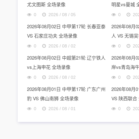
尤文图斯 全场录像
明星vs曼城
0
2026 / 08 / 05
0
202
2026年08月02日 中甲第17轮 长春亚泰
2026年08月
VS 石家庄功夫 全场录像
人 VS 无锡
0
2026 / 08 / 02
0
202
2026年08月02日 中超第21轮 辽宁铁人
2026年08月
vs上海申花 全场录像
岸vs青岛海
0
2026 / 08 / 02
0
202
2026年08月01日 中甲第17轮 广东广州
2026年08月
豹 VS 佛山南狮 全场录像
VS 陕西联合
0
2026 / 08 / 01
0
202