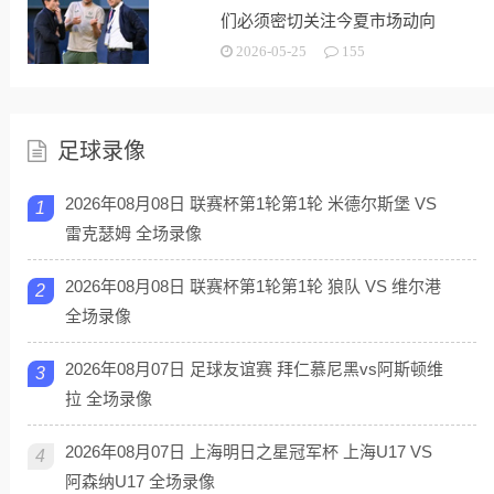
们必须密切关注今夏市场动向
2026-05-25
155
足球录像
2026年08月08日 联赛杯第1轮第1轮 米德尔斯堡 VS
1
雷克瑟姆 全场录像
2026年08月08日 联赛杯第1轮第1轮 狼队 VS 维尔港
2
全场录像
2026年08月07日 足球友谊赛 拜仁慕尼黑vs阿斯顿维
3
拉 全场录像
2026年08月07日 上海明日之星冠军杯 上海U17 VS
4
阿森纳U17 全场录像