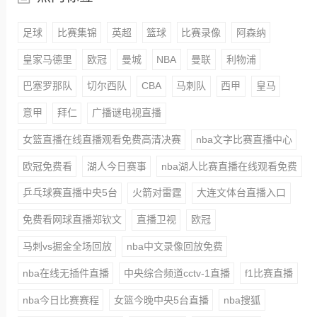
足球
比赛集锦
英超
篮球
比赛录像
阿森纳
皇家马德里
欧冠
曼城
NBA
曼联
利物浦
巴塞罗那队
切尔西队
CBA
马刺队
西甲
皇马
意甲
拜仁
广播谜电视直播
女篮直播在线直播观看免费高清决赛
nba文字比赛直播中心
欧冠免费看
湖人今日赛事
nba湖人比赛直播在线观看免费
乒乓球赛直播中央5台
火箭对雷霆
大连文体台直播入口
免费看网球直播郑钦文
直播卫视
欧冠
马刺vs掘金全场回放
nba中文录像回放免费
nba在线无插件直播
中央综合频道cctv-1直播
f1比赛直播
nba今日比赛赛程
女篮今晚中央5台直播
nba搜狐