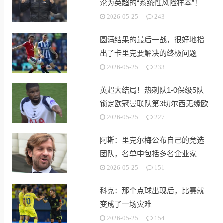
沦为英超的“系统性风险样本”！
2026-05-25
243
圆满结果的最后一战，很好地指
出了卡里克要解决的终极问题
2026-05-25
233
英超大结局！热刺队1-0保级5队
锁定欧冠曼联队第3切尔西无缘欧
战
2026-05-25
227
阿斯：里克尔梅公布自己的竞选
团队，名单中包括多名企业家
2026-05-25
151
科克：那个点球出现后，比赛就
变成了一场灾难
2026-05-25
154