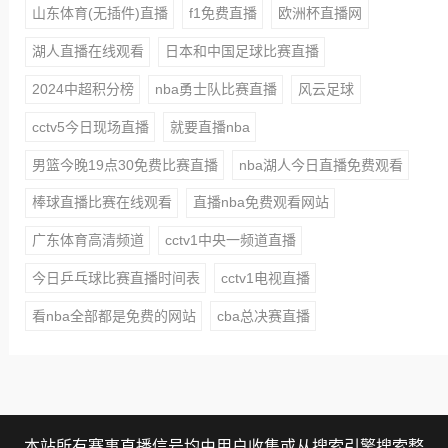
山东体育(无插件)直播
f1免费直播
欧洲杯直播网
湖人直播在线观看
日本和中国足球比赛直播
2024中超积分榜
nba勇士队比赛直播
风云足球
cctv5今日现场直播
就要直播nba
男篮今晚19点30免费比赛直播
nba湖人今日直播免费观看
棒球直播比赛在线观看
直播nba免费观看网站
广东体育高清频道
cctv1中央一频道直播
今日乒乓球比赛直播时间表
cctv1电视直播
看nba全部都是免费的网站
cba总决赛直播
本站所有赛事直播信号均由用户收集或从搜索引擎搜索整