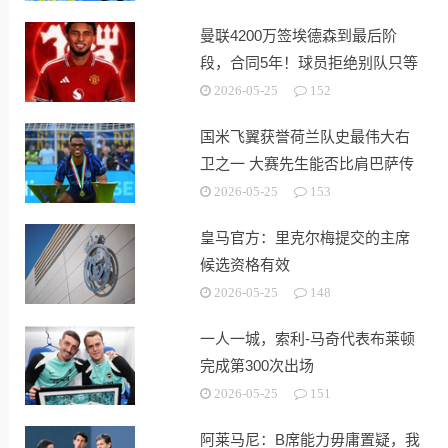
曼联4200万签埃德森到最后阶
段，合同5年！球员拒绝别队只等
红魔
2026-05-25
152
国米飞翼获誉荷兰队史最伟大右
卫之一 大赛先生能否比肩巴萨传
奇
2026-05-25
153
皇马官方：里克尔梅提交的主席
候选资格有效
2026-05-25
148
一人一城，索利-马奇代表布莱顿
完成第300次出场
2026-05-25
151
阿莱马尼：B席能力毋庸置疑，我