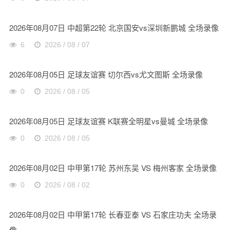
2026年08月07日 中超第22轮 北京国安vs深圳新鹏城 全场录像
6
2026 / 08 / 07
2026年08月05日 足球友谊赛 切尔西vs尤文图斯 全场录像
0
2026 / 08 / 05
2026年08月05日 足球友谊赛 K联赛全明星vs曼城 全场录像
0
2026 / 08 / 05
2026年08月02日 中甲第17轮 苏州东吴 VS 梅州客家 全场录像
0
2026 / 08 / 02
2026年08月02日 中甲第17轮 长春亚泰 VS 石家庄功夫 全场录
像