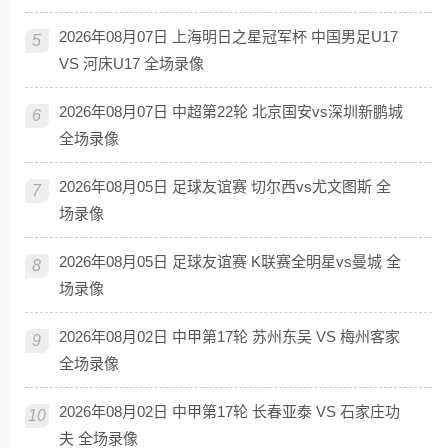
2026年08月07日 上海明日之星冠军杯 中国男足U17
5
VS 河床U17 全场录像
2026年08月07日 中超第22轮 北京国安vs深圳新鹏城
6
全场录像
2026年08月05日 足球友谊赛 切尔西vs尤文图斯 全
7
场录像
2026年08月05日 足球友谊赛 K联赛全明星vs曼城 全
8
场录像
2026年08月02日 中甲第17轮 苏州东吴 VS 梅州客家
9
全场录像
2026年08月02日 中甲第17轮 长春亚泰 VS 石家庄功
10
夫 全场录像