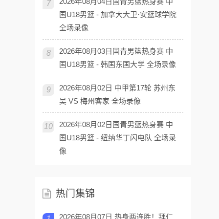
2026年08月04日国青男篮热身赛 中
7
国U18男篮 - 加拿大大卫·安篮球学院
全场录像
2026年08月03日国青男篮热身赛 中
8
国U18男篮 - 韩国东国大学 全场录像
2026年08月02日 中甲第17轮 苏州东
9
吴 VS 梅州客家 全场录像
2026年08月02日国青男篮热身赛 中
10
国U18男篮 - 纽纳华丁闪电队 全场录
像
热门集锦
2026年08月07日 热身两连胜！拜仁
1