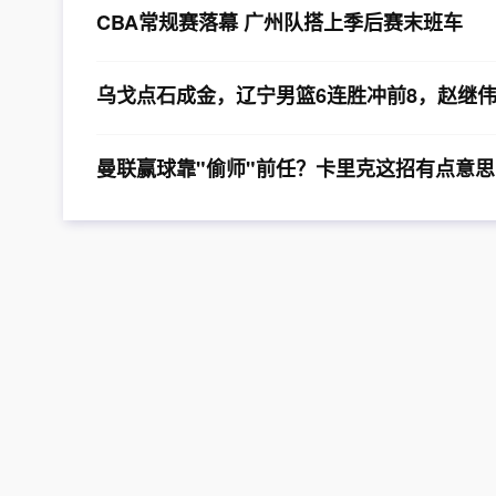
CBA常规赛落幕 广州队搭上季后赛末班车
乌戈点石成金，辽宁男篮6连胜冲前8，赵继伟
曼联赢球靠"偷师"前任？卡里克这招有点意思