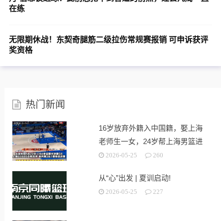
在练
无限期休战！东契奇腿筋二级拉伤常规赛报销 可申诉获评
奖资格
热门新闻
16岁放弃外籍入中国籍，娶上海
老师生一女，24岁帮上海男篮进
决赛
2026-05-25
260
从“心”出发 | 夏训启动!
2026-05-25
227