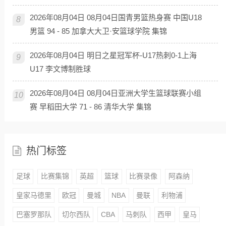
2026年08月04日 08月04日国青男篮热身赛 中国U18
8
男篮 94 - 85 加拿大大卫·安篮球学院 集锦
2026年08月04日 明日之星冠军杯-U17热刺0-1上海
9
U17 李文博制胜球
2026年08月04日 08月04日亚洲大学生篮球联赛小组
10
赛 早稻田大学 71 - 86 清华大学 集锦
热门标签
足球
比赛集锦
英超
篮球
比赛录像
阿森纳
皇家马德里
欧冠
曼城
NBA
曼联
利物浦
巴塞罗那队
切尔西队
CBA
马刺队
西甲
皇马