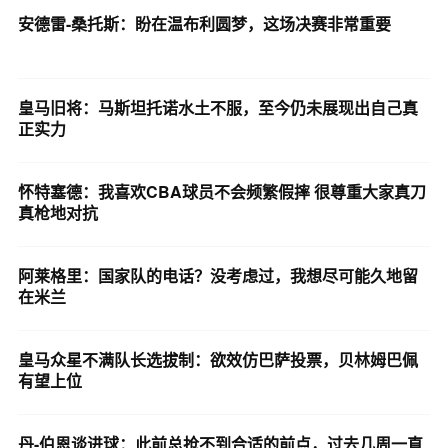
安德雷-桑托斯：盼在温布利圆梦，这场决赛非常重要
皇马旧将：马斯坦托诺水土不服，至今仍未展现出自己真
正实力
怀特塞德：我喜欢CBA球员不会频繁假摔 很尊重大家真刀
真枪地对抗
阿莱格里：国家队的电话？没考虑过，我想尽可能久地留
在米兰
皇马众星不满队长选拔制：欲效仿巴萨投票，贝林姆巴佩
有望上位
丹-伯恩谈进球：此前总抢不到合适的前点，过去几周一直