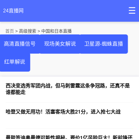
☰
24直播网
首页
> 高级搜索 > 中国和日本直播
高清直播信号
现场美女解说
卫星源-蜘蛛直播
红单解说
西决变选秀军团内战，但马刺雷霆这条争冠路，还真不是
谁都能走
哈登又做无用功！活塞客场大胜21分，进入抢七大战
曼联签迪奥曼德可能性揭秘，要价1亿风险巨大！新前锋还