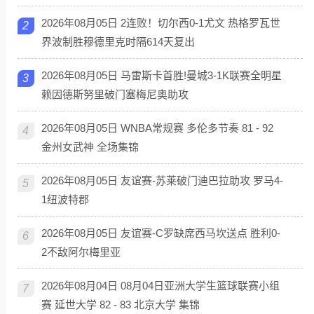
2026年08月05日 2连败！切尔西0-1尤文 热格罗瓦世
2
界波制胜穆德里克时隔614天复出
2026年08月05日 马雷斯卡首胜!曼城3-1K联赛全明星
3
赖因德斯努里破门塞梅尼奥助攻
2026年08月05日 WNBA常规赛 多伦多节奏 81 - 92
4
金州女武神 全场集锦
2026年08月05日 友谊赛-苏莱破门迪巴拉助攻 罗马4-
5
1纽波特郡
2026年08月05日 友谊赛-C罗缺席西马坎送点 胜利0-
6
2不敌阿尔梅里亚
2026年08月04日 08月04日亚洲大学生篮球联赛小组
7
赛 延世大学 82 - 83 北京大学 集锦