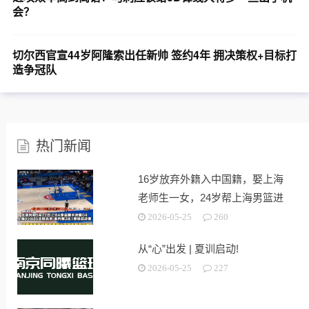
会？
切尔西官宣44岁阿隆索出任新帅 签约4年 拥决策权+目标打
造争冠队
热门新闻
16岁放弃外籍入中国籍，娶上海
老师生一女，24岁帮上海男篮进
决赛
2026-05-25
260
从“心”出发 | 夏训启动!
2026-05-25
227