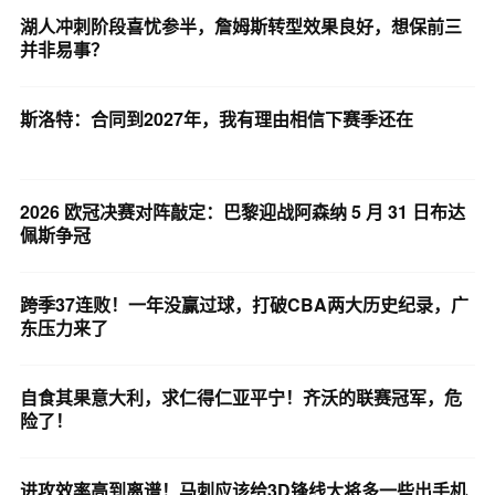
湖人冲刺阶段喜忧参半，詹姆斯转型效果良好，想保前三
并非易事？
斯洛特：合同到2027年，我有理由相信下赛季还在
2026 欧冠决赛对阵敲定：巴黎迎战阿森纳 5 月 31 日布达
佩斯争冠
跨季37连败！一年没赢过球，打破CBA两大历史纪录，广
东压力来了
自食其果意大利，求仁得仁亚平宁！齐沃的联赛冠军，危
险了！
进攻效率高到离谱！马刺应该给3D锋线大将多一些出手机