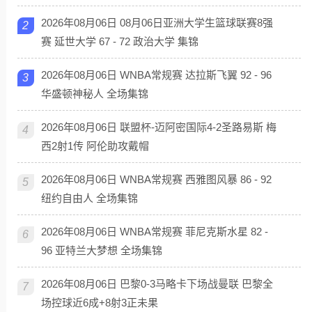
2026年08月06日 08月06日亚洲大学生篮球联赛8强
2
赛 延世大学 67 - 72 政治大学 集锦
2026年08月06日 WNBA常规赛 达拉斯飞翼 92 - 96
3
华盛顿神秘人 全场集锦
2026年08月06日 联盟杯-迈阿密国际4-2圣路易斯 梅
4
西2射1传 阿伦助攻戴帽
2026年08月06日 WNBA常规赛 西雅图风暴 86 - 92
5
纽约自由人 全场集锦
2026年08月06日 WNBA常规赛 菲尼克斯水星 82 -
6
96 亚特兰大梦想 全场集锦
2026年08月06日 巴黎0-3马略卡下场战曼联 巴黎全
7
场控球近6成+8射3正未果