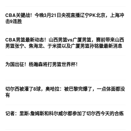
CBA关键战！今晚3月21日央视直播辽宁PK北京，上海冲
击9连胜
CBA男篮最新动态！山西男篮vs广厦男篮，赛前带来山西
男篮张宁、焦海龙、于米提以及广厦男篮孙铭徽最新消息
为国出征！杨瀚森将打男篮世界杯！
切尔西被灌了8球，奥哈拉：被巴黎完爆了，一点体面都没
有
记者：里斯-詹姆斯和科尔威尔都参加了切尔西今天的合练