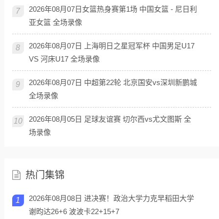
2026年08月07日女篮热身赛第1场 中国女篮 - 尼日利
7
亚女篮 全场录像
2026年08月07日 上海明日之星冠军杯 中国男足U17
8
VS 河床U17 全场录像
2026年08月07日 中超第22轮 北京国安vs深圳新鹏城
9
全场录像
2026年08月05日 足球友谊赛 切尔西vs尤文图斯 全
10
场录像
热门集锦
2026年08月08日 进决赛！政治大学力克早稻田大学
1
谢昀达26+6 波波卡22+15+7