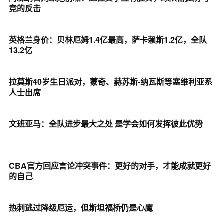
竞的反击
英格兰身价：贝林厄姆1.4亿最高，萨卡赖斯1.2亿，全队
13.2亿
拉莫斯40岁生日派对，蒙奇、赫苏斯-纳瓦斯等塞维利亚系
人士出席
文班亚马：全队进步最大之处 是学会如何发挥彼此优势
CBA官方回应言论冲突事件：更好的对手，才能成就更好
的自己
热刺逃过降级厄运，但斯坦福桥仍是心魔