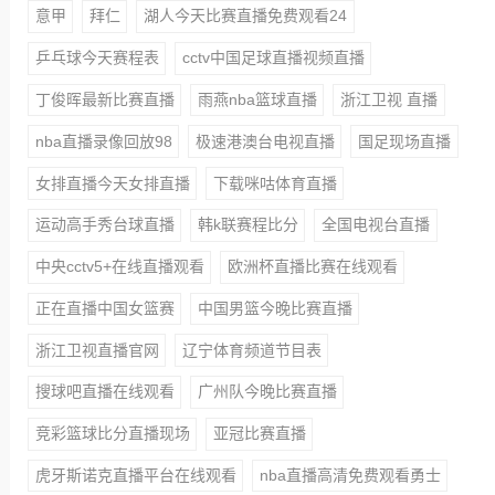
意甲
拜仁
湖人今天比赛直播免费观看24
乒乓球今天赛程表
cctv中国足球直播视频直播
丁俊晖最新比赛直播
雨燕nba篮球直播
浙江卫视 直播
nba直播录像回放98
极速港澳台电视直播
国足现场直播
女排直播今天女排直播
下载咪咕体育直播
运动高手秀台球直播
韩k联赛程比分
全国电视台直播
中央cctv5+在线直播观看
欧洲杯直播比赛在线观看
正在直播中国女篮赛
中国男篮今晚比赛直播
浙江卫视直播官网
辽宁体育频道节目表
搜球吧直播在线观看
广州队今晚比赛直播
竞彩篮球比分直播现场
亚冠比赛直播
虎牙斯诺克直播平台在线观看
nba直播高清免费观看勇士