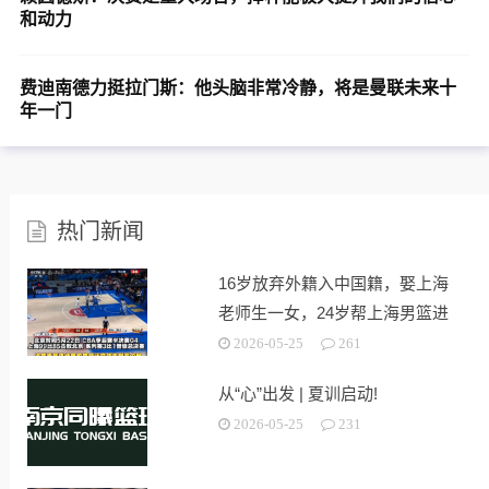
和动力
费迪南德力挺拉门斯：他头脑非常冷静，将是曼联未来十
年一门
热门新闻
16岁放弃外籍入中国籍，娶上海
老师生一女，24岁帮上海男篮进
决赛
2026-05-25
261
从“心”出发 | 夏训启动!
2026-05-25
231