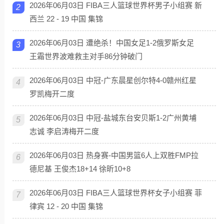
2026年06月03日 FIBA三人篮球世界杯男子小组赛 新
2
西兰 22 - 19 中国 集锦
2026年06月03日 遭绝杀！中国女足1-2俄罗斯女足
3
王霜世界波难救主对手86分钟破门
2026年06月03日 中冠-广东晨星创尔特4-0赣州红星
4
罗凯梅开二度
2026年06月03日 中冠-盐城东台安贝斯1-2广州黄埔
5
志诚 李启涛梅开二度
2026年06月03日 热身赛-中国男篮6人上双胜FMP拉
6
德尼基 王俊杰18+14 徐昕10+8
2026年06月03日 FIBA三人篮球世界杯女子小组赛 菲
7
律宾 12 - 20 中国 集锦