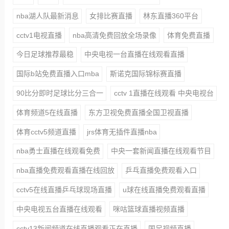
nba湖人队最新消息
女排比赛直播
林东直播360平台
cctv1电视直播
nba高清免费回放全场录像
体育免费直播
今日足球推荐最稳
中央电视一台直播在线观看直播
国际b站免费直播入口mba
斯诺克国际锦标赛直播
90比分即时足球比分三合一
cctv 1直播在线观看 中央电视台
体育频道5在线直播
东方卫视免费直播全国卫视直播
体育cctv5频道直播
jrs体育无插件直播nba
nba勇士直播在线观看免费
中央一套新闻直播在线观看节目
nba直播免费观看直播在线回放
乒乓直播免费观看入口
cctv5在线直播乒乓球现场直播
u球在线直播免费观看直播
中央电视五台直播在线观看
咪咕篮球直播视频直播
cctv13新闻频道在线直播观看正在直播
国足视频直播