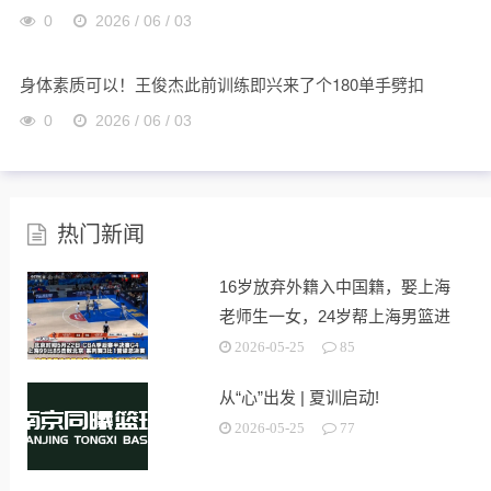
0
2026 / 06 / 03
身体素质可以！王俊杰此前训练即兴来了个180单手劈扣
0
2026 / 06 / 03
热门新闻
16岁放弃外籍入中国籍，娶上海
老师生一女，24岁帮上海男篮进
决赛
2026-05-25
85
从“心”出发 | 夏训启动!
2026-05-25
77