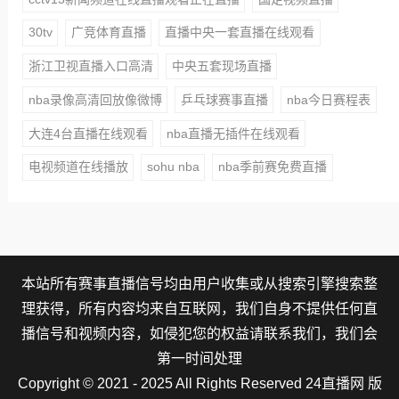
30tv
广竞体育直播
直播中央一套直播在线观看
浙江卫视直播入口高清
中央五套现场直播
nba录像高清回放像微博
乒乓球赛事直播
nba今日赛程表
大连4台直播在线观看
nba直播无插件在线观看
电视频道在线播放
sohu nba
nba季前赛免费直播
本站所有赛事直播信号均由用户收集或从搜索引擎搜索整
理获得，所有内容均来自互联网，我们自身不提供任何直
播信号和视频内容，如侵犯您的权益请联系我们，我们会
第一时间处理
Copyright © 2021 - 2025 All Rights Reserved 24直播网 版