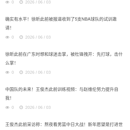
0
2026 / 06 / 03
确实有水平！徐昕此前被报道收到了5支NBA球队的试训邀
请！
0
2026 / 06 / 03
徐昕此前在广东时想和球迷击掌，被杜锋拽开：先打球，击什
么掌！
0
2026 / 06 / 03
中国队的未来！王俊杰此前训练视频：与赵维伦努力提升自
我！
0
2026 / 06 / 03
王俊杰此前采访称：熬夜看男篮中日大战！新年愿望是打进世