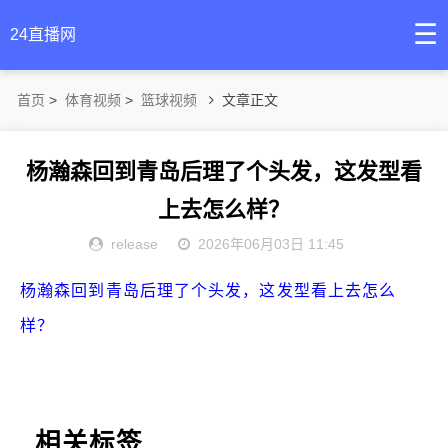
☰
24直播网
首页
>
体育视频
>
篮球视频
文章正文
杨瀚森回到青岛后理了个头发，这发型看
上去怎么样？
release
2026年06月03日 11:45
杨瀚森回到青岛后理了个头发，这发型看上去怎么
样？
相关标签