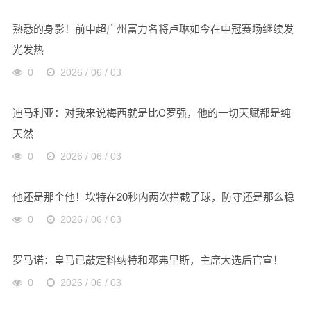
熟悉的身影！前中超广州富力名将卢琳如今在中冠赛场继续发
光发热
0
2026 / 06 / 03
迪马利亚：对我来说梅西就是比C罗强，他的一切天赋都是纯
天然
0
2026 / 06 / 03
他还是那个他！坎特在20秒内两次拦截了球，防守还是那么稳
0
2026 / 06 / 03
罗马诺：皇马已敲定科纳特和邓弗里斯，主席大选后官宣！
0
2026 / 06 / 03