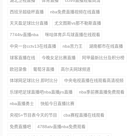
湖北卫视直播
体育直播
cctv5直播观看高清
西班牙超级杯直播
nba免费直播视频在线直播
天天盈足球比分直播
尤文图斯vs那不勒斯直播
7744tv直播nba
咪咕体育乒乓球直播在线观看
中央一台cctv13在线直播
nba苦力王
湖南都市在线直播
球客直播在线
今晚女足比赛直播
阿甲最新比分及积分榜
欧冠录像
葡萄牙直播
高尔夫网球频道
体球网足球比分,即时比分
中央电视直播在线观看高清视频
乐球吧足球直播吧nba直播jrs直播
nba季前赛直播免费观看
nba直播勇士
快船今日直播比赛
央视5+节目表今天的节目
cba赛程直播在线观看
免费直播吧
4788atv直播nba免费观看