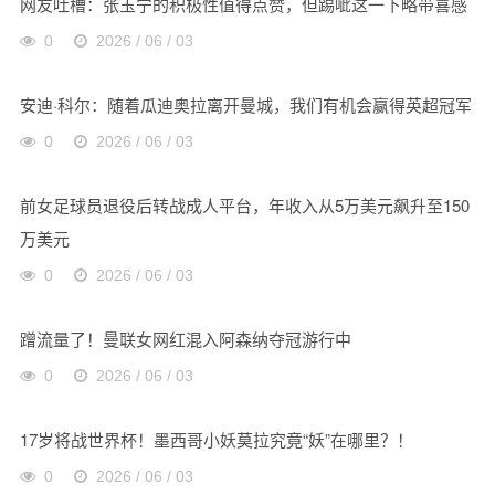
网友吐槽：张玉宁的积极性值得点赞，但踢呲这一下略带喜感
0
2026 / 06 / 03
安迪·科尔：随着瓜迪奥拉离开曼城，我们有机会赢得英超冠军
0
2026 / 06 / 03
前女足球员退役后转战成人平台，年收入从5万美元飙升至150
万美元
0
2026 / 06 / 03
蹭流量了！曼联女网红混入阿森纳夺冠游行中
0
2026 / 06 / 03
17岁将战世界杯！墨西哥小妖莫拉究竟“妖”在哪里？！
0
2026 / 06 / 03