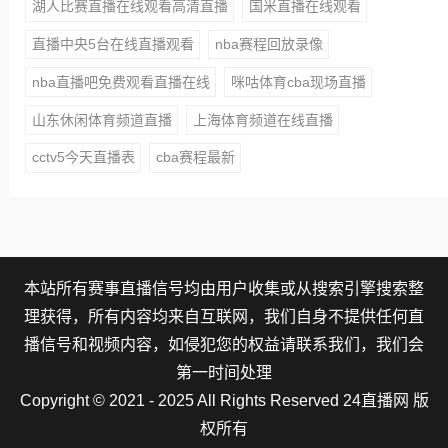
湖人比赛直播在线观看高清直播
国米直播在线观看
直播中央5台在线直播观看
nba赛程回放录像
nba直播吧免费观看直播在线
咪咕体育cba现场直播
山东休闲体育频道直播
上海体育频道在线直播
cctv5今天直播表
cba赛程最新
本站所有赛事直播信号均由用户收集或从搜索引擎搜索整
理获得，所有内容均来自互联网，我们自身不提供任何直
播信号和视频内容，如侵犯您的权益请联系我们，我们会
第一时间处理
Copyright © 2021 - 2025 All Rights Reserved 24直播网 版
权所有