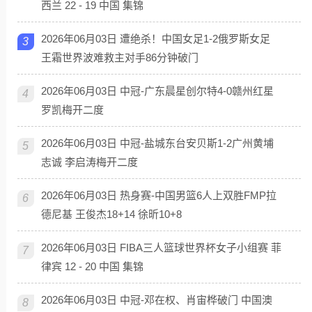
西兰 22 - 19 中国 集锦
2026年06月03日 遭绝杀！中国女足1-2俄罗斯女足
3
王霜世界波难救主对手86分钟破门
2026年06月03日 中冠-广东晨星创尔特4-0赣州红星
4
罗凯梅开二度
2026年06月03日 中冠-盐城东台安贝斯1-2广州黄埔
5
志诚 李启涛梅开二度
2026年06月03日 热身赛-中国男篮6人上双胜FMP拉
6
德尼基 王俊杰18+14 徐昕10+8
2026年06月03日 FIBA三人篮球世界杯女子小组赛 菲
7
律宾 12 - 20 中国 集锦
2026年06月03日 中冠-邓在权、肖宙桦破门 中国澳
8