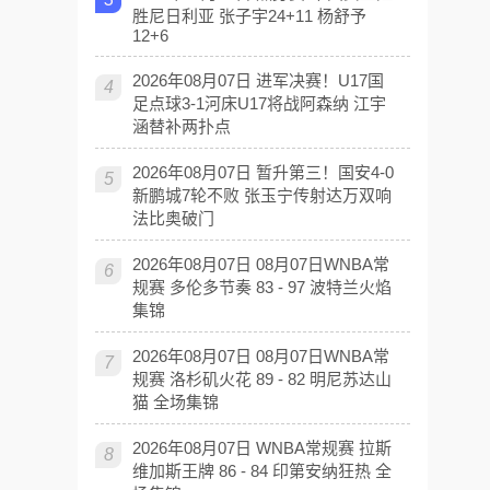
胜尼日利亚 张子宇24+11 杨舒予
12+6
2026年08月07日 进军决赛！U17国
4
足点球3-1河床U17将战阿森纳 江宇
涵替补两扑点
2026年08月07日 暂升第三！国安4-0
5
新鹏城7轮不败 张玉宁传射达万双响
法比奥破门
2026年08月07日 08月07日WNBA常
6
规赛 多伦多节奏 83 - 97 波特兰火焰
集锦
2026年08月07日 08月07日WNBA常
7
规赛 洛杉矶火花 89 - 82 明尼苏达山
猫 全场集锦
2026年08月07日 WNBA常规赛 拉斯
8
维加斯王牌 86 - 84 印第安纳狂热 全