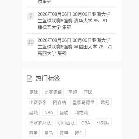
场集锦
2026年08月06日 08月06日亚洲大学
9
生篮球联赛8强赛 清华大学 85 - 81
菲律宾大学 集锦
2026年08月06日 08月06日亚洲大学
10
生篮球联赛8强赛 早稻田大学 78 - 71
高丽大学 集锦
热门标签
足球
比赛集锦
英超
篮球
比赛录像
阿森纳
皇家马德里
欧冠
曼城
NBA
曼联
利物浦
巴塞罗那队
切尔西队
CBA
马刺队
西甲
皇马
意甲
拜仁