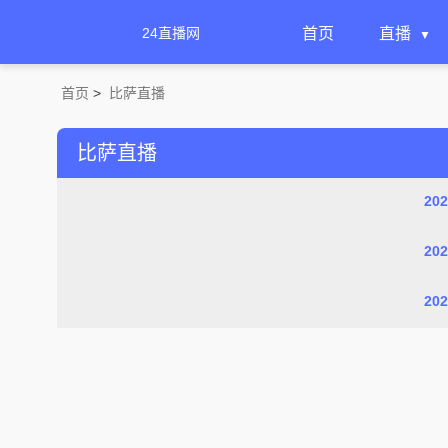
24直播网
首页
直播
首页
>
比萨直播
比萨直播
20
20
20