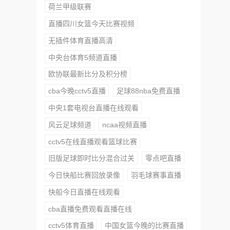
荷兰甲级联赛
直播四川女篮今天比赛视频
无插件体育直播高清
中央台体育5频道直播
欧协联最新比分及积分榜
cba今晚cctv5直播
足球88nba免费直播
中央1套电视台直播在线观看
风云足球频道
ncaa视频直播
cctv5在线直播观看篮球比赛
旧版足球即时比分混合过关
零点吧直播
今日快船比赛回放录像
羽毛球赛事直播
快船今日直播在线观看
cba直播免费观看直播在线
cctv5体育直播
中国女篮今晚的比赛直播