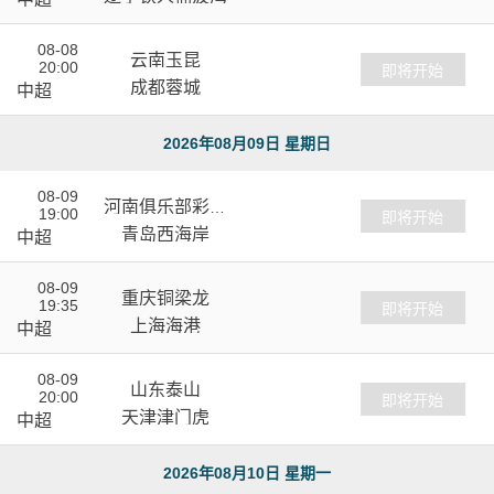
08-08
云南玉昆
20:00
VS
即将开始
成都蓉城
中超
2026年08月09日 星期日
08-09
河南俱乐部彩陶
19:00
VS
即将开始
坊
青岛西海岸
中超
08-09
重庆铜梁龙
19:35
VS
即将开始
上海海港
中超
08-09
山东泰山
20:00
VS
即将开始
天津津门虎
中超
2026年08月10日 星期一