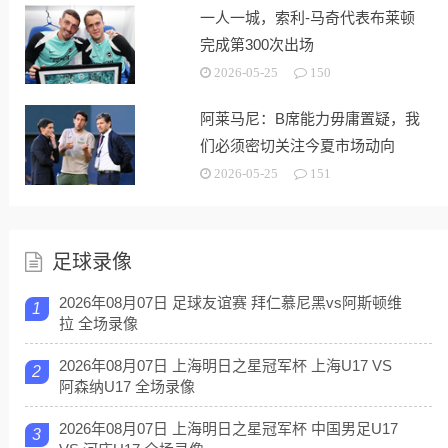
一人一城，索利-马奇代表布莱顿
完成第300次出场
2026-05-25
150
阿莱马尼：B席能力毋庸置疑，我
们必须密切关注今夏市场动向
2026-05-25
151
足球录像
2026年08月07日 足球友谊赛 拜仁慕尼黑vs阿斯顿维
1
拉 全场录像
2026年08月07日 上海明日之星冠军杯 上海U17 VS
2
阿森纳U17 全场录像
2026年08月07日 上海明日之星冠军杯 中国男足U17
3