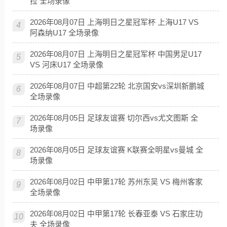
拉 全场录像
2026年08月07日 上海明日之星冠军杯 上海U17 VS
4
阿森纳U17 全场录像
2026年08月07日 上海明日之星冠军杯 中国男足U17
5
VS 河床U17 全场录像
2026年08月07日 中超第22轮 北京国安vs深圳新鹏城
6
全场录像
2026年08月05日 足球友谊赛 切尔西vs尤文图斯 全
7
场录像
2026年08月05日 足球友谊赛 K联赛全明星vs曼城 全
8
场录像
2026年08月02日 中甲第17轮 苏州东吴 VS 梅州客家
9
全场录像
2026年08月02日 中甲第17轮 长春亚泰 VS 石家庄功
10
夫 全场录像