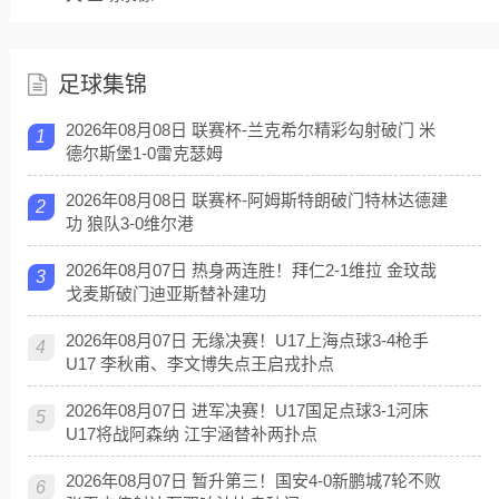
足球集锦
2026年08月08日 联赛杯-兰克希尔精彩勾射破门 米
1
德尔斯堡1-0雷克瑟姆
2026年08月08日 联赛杯-阿姆斯特朗破门特林达德建
2
功 狼队3-0维尔港
2026年08月07日 热身两连胜！拜仁2-1维拉 金玟哉
3
戈麦斯破门迪亚斯替补建功
2026年08月07日 无缘决赛！U17上海点球3-4枪手
4
U17 李秋甫、李文博失点王启戎扑点
2026年08月07日 进军决赛！U17国足点球3-1河床
5
U17将战阿森纳 江宇涵替补两扑点
2026年08月07日 暂升第三！国安4-0新鹏城7轮不败
6