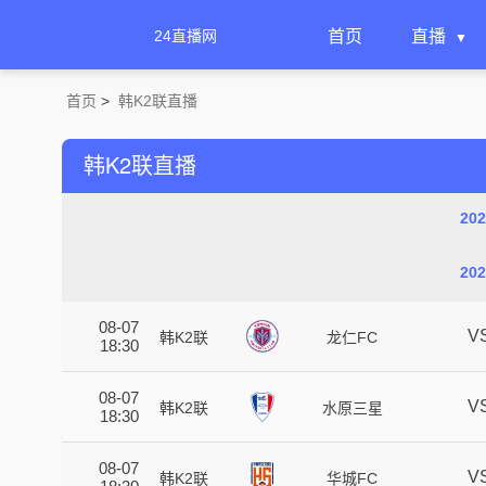
24直播网
首页
直播
首页
>
韩K2联直播
韩K2联直播
20
20
08-07
V
韩K2联
龙仁FC
18:30
08-07
V
韩K2联
水原三星
18:30
08-07
V
韩K2联
华城FC