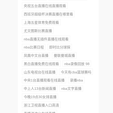
央视五台直播在线直播观看
西班牙超级杯决赛直播在哪里看
上海五星体育免费观看
尤文图斯比赛直播
nba直播无插件直播在线观看
nba比赛日程
即时比分球探
凤凰中文台直播
曼联曼城直播
黑白直播免费在线观看
nba录像回放 98
山东电视台在线直播
今天有cba篮球赛吗
中央1台直播观看在线直播
录播nba
中上人13台新闻直播
nba文字直播
今晚19点30女排直播
浙江卫视直播入口高清