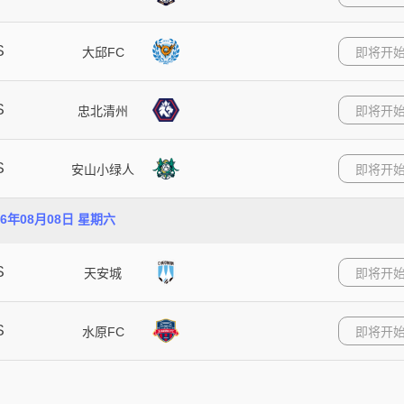
S
大邱FC
即将开
S
忠北清州
即将开
S
安山小绿人
即将开
26年08月08日 星期六
S
天安城
即将开
S
水原FC
即将开