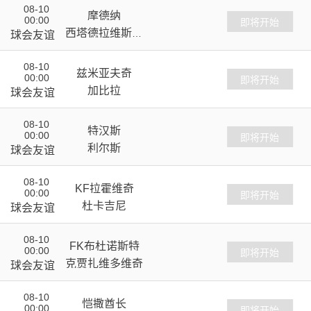
08-10
摩德纳
00:00
VS
即将开始
西塔德拉维斯摩
球会友谊
德纳
08-10
兹米亚夫奇
00:00
VS
即将开始
加比拉
球会友谊
08-10
特汉斯
00:00
VS
即将开始
利尔斯
球会友谊
08-10
KF拉霍维奇
00:00
VS
即将开始
杜卡吉尼
球会友谊
08-10
FK布杜诺斯特
00:00
VS
即将开始
克贾扎维多维奇
球会友谊
08-10
恺撒酋长
00:00
VS
即将开始