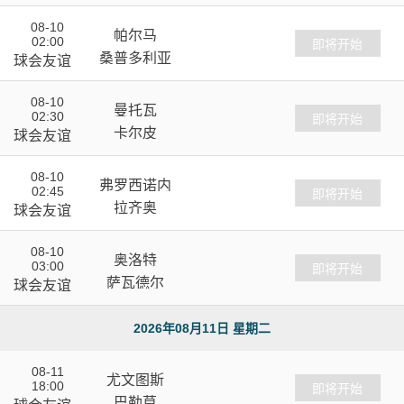
08-10
帕尔马
02:00
VS
即将开始
桑普多利亚
球会友谊
08-10
曼托瓦
02:30
VS
即将开始
卡尔皮
球会友谊
08-10
弗罗西诺内
02:45
VS
即将开始
拉齐奥
球会友谊
08-10
奥洛特
03:00
VS
即将开始
萨瓦德尔
球会友谊
2026年08月11日 星期二
08-11
尤文图斯
18:00
VS
即将开始
巴勒莫