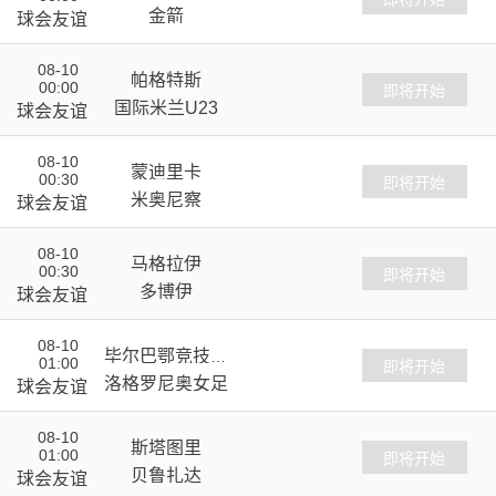
金箭
球会友谊
08-10
帕格特斯
00:00
VS
即将开始
国际米兰U23
球会友谊
08-10
蒙迪里卡
00:30
VS
即将开始
米奥尼察
球会友谊
08-10
马格拉伊
00:30
VS
即将开始
多博伊
球会友谊
08-10
毕尔巴鄂竞技女
01:00
VS
即将开始
足
洛格罗尼奥女足
球会友谊
08-10
斯塔图里
01:00
VS
即将开始
贝鲁扎达
球会友谊