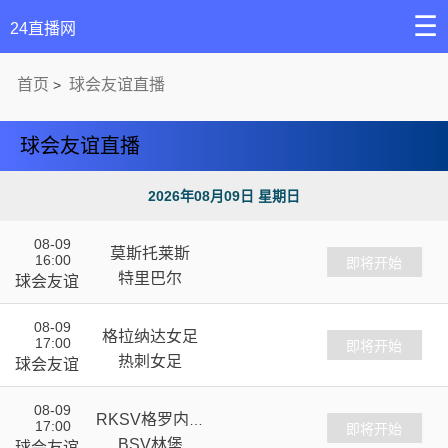
☰
24直播网
首页
球会友谊直播
>
球会友谊直播
2026年08月09日 星期日
08-09
莫斯托莱斯
16:00
VS
即将开始
特里巴尔
球会友谊
08-09
格拉纳达女足
17:00
VS
即将开始
热刺女足
球会友谊
08-09
RKSV格罗内斯
17:00
VS
即将开始
特
BSV林堡
球会友谊