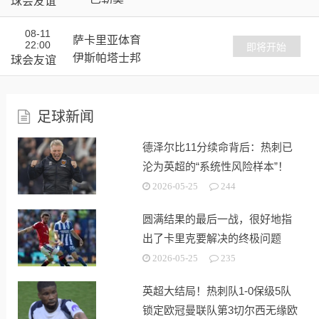
球会友谊
08-11
萨卡里亚体育
22:00
VS
即将开始
伊斯帕塔士邦
球会友谊
足球新闻
德泽尔比11分续命背后：热刺已
沦为英超的“系统性风险样本”！
2026-05-25
244
圆满结果的最后一战，很好地指
出了卡里克要解决的终极问题
2026-05-25
235
英超大结局！热刺队1-0保级5队
锁定欧冠曼联队第3切尔西无缘欧