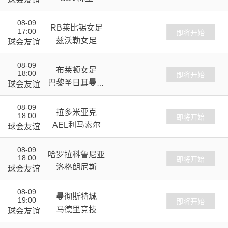
08-09
RB莱比锡女足
17:00
VS
即将开始
兹沃勒女足
球会友谊
08-09
布莱顿女足
18:00
VS
即将开始
巴黎圣日耳曼女
球会友谊
足
08-09
拉多米亚克
18:00
VS
即将开始
AEL利马索尔
球会友谊
08-09
哈罗拉科鲁尼亚
18:00
VS
即将开始
洛格朗尼斯
球会友谊
08-09
曼彻斯特城
19:00
VS
即将开始
马德里竞技
球会友谊