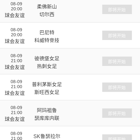
08-09
柔佛新山
20:00
VS
即将开始
切尔西
球会友谊
08-09
巴尼特
20:00
VS
即将开始
科威特竞技
球会友谊
08-09
彼德堡女足
21:00
VS
即将开始
热刺女足
球会友谊
08-09
普利茅斯女足
21:00
VS
即将开始
斯旺西女足
球会友谊
08-09
阿玛祖鲁
21:00
VS
即将开始
瑟库库内联
球会友谊
08-09
SK鲁瑟拉尔
21:00
VS
即将开始