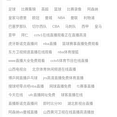
足球
比赛集锦
英超
篮球
比赛录像
阿森纳
皇家马德里
欧冠
曼城
NBA
曼联
利物浦
巴塞罗那队
切尔西队
CBA
马刺队
西甲
皇马
意甲
拜仁
cctv1在线直播观看正在直播高清
虎牙斯诺克直播间
nba直播
篮球赛事直播免费观看
东方卫视频道直播在线观看
nba体育搜狐
wwe直播大全免费观看
cctv5体育节目在线直播
山西电视台
北京体育休闲频道在线直播
博乒网直播乒乓球
jrs高清直播免费体育直播
搜球吧零点吧nba直播
网球直播免费
f1赛事直播
今天在线
ufc直播网址免费
球客直播在线
直播斯诺克直播间
即时比分90
湖北影视台直播
阿森纳vs曼城直播
山西黄河卫视在线直播高清播放