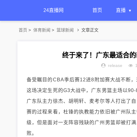
24直播网
首页
直播
首页
>
体育新闻
>
篮球新闻
文章正文
终于来了！广东最适合的
release
备受瞩目的CBA季后赛12进8附加赛大战不断
这场决定生死的G3大战中，广东男篮主场以90-
广东队主力徐杰、胡明轩、麦考尔等人打出了自
赛的过程来看，杜锋的执教能力依旧被广州队主
级，但是面对一支阵容残缺的广州男篮却被打满
败。