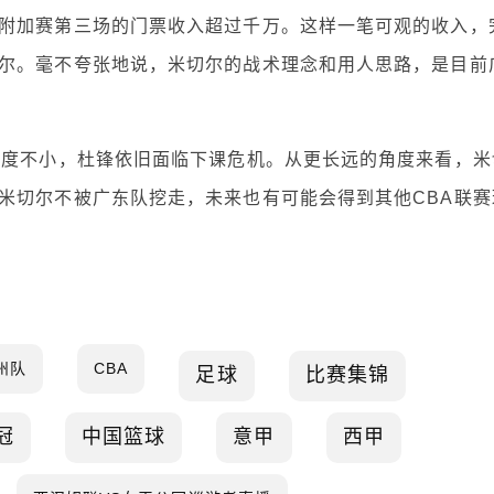
附加赛第三场的门票收入超过千万。这样一笔可观的收入，
尔。毫不夸张地说，米切尔的战术理念和用人思路，是目前
难度不小，杜锋依旧面临下课危机。从更长远的角度来看，米
米切尔不被广东队挖走，未来也有可能会得到其他CBA联赛
州队
CBA
足球
比赛集锦
冠
中国篮球
意甲
西甲