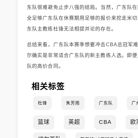
东队很难避免止步八强的结局。当然，广东队在
全足够广东队在休赛期用足够的报价来挖走米切
东队主教练杜锋无法相提并论的存在。
总结来看，广东队本赛季想要冲击CBA总冠军
尔确实是非常适合广东队的新主教练人选。即便
队的高价合同。
相关标签
杜锋
朱芳雨
广东队
广
篮球
英超
CBA
欧