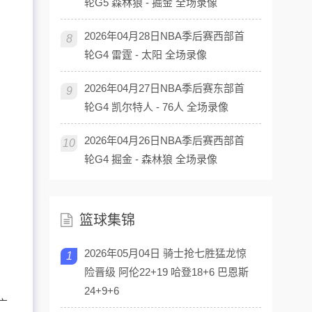
轮G5 森林狼 - 掘金 全场录像
2026年04月28日NBA季后赛西部首
8
轮G4 雷霆 - 太阳 全场录像
2026年04月27日NBA季后赛东部首
9
轮G4 凯尔特人 - 76人 全场录像
2026年04月26日NBA季后赛西部首
10
轮G4 掘金 - 森林狼 全场录像
篮球集锦
2026年05月04日 骑士抢七胜猛龙惊
1
险晋级 阿伦22+19 哈登18+6 巴恩斯
锋
24+9+6
广