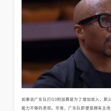
如果说广东队打G3附加赛是为了增加收入，那
能力不够的表现。毕竟，广东队即便是拥有主场