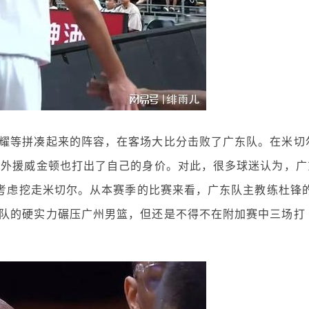
耀等拼凑起来的阵容，在客场大比分击败了广东队。在米切
小外援威金顿也打出了自己的身价。对此，很多球迷认为，广
以考虑挖走米切尔。从本赛季的比赛来看，广东队主教练杜锋
队的硬实力碾压广州男篮，但还是不得不在附加赛中三场打