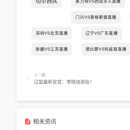
切尔西队
莱万特VS西班牙人直播
门兴VS奥格斯堡直播
深圳VS北京直播
辽宁VS广东直播
新疆VS江苏直播
德比郡VS利兹联直播
上一篇:
辽篮最新官宣：李晓旭退役！
相关资讯