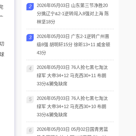
2026年05月03日 山东第三节净胜20
2
完
分擒辽宁&2-1逆转闯入8强对上海 陈
广
林坚18分
2026年05月03日 广东2-1逆转广州晋
3
切
级8强 胡明轩15分 徐昕13+11 威金顿
43分
球
2026年05月03日 76人抢七黑七淘汰
4
绿军 大帝34+12 马克西30+11 布朗
33分&獭兔缺席
2026年05月03日 76人抢七黑七淘汰
5
绿军 大帝34+12 马克西30+10 布朗
33分&獭兔缺席
2026年05月03日 05月02日国青男篮
6