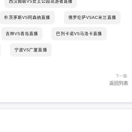
西汉姆联VS女王公园巡游者直播
朴茨茅斯VS阿森纳直播
佛罗伦萨VSAC米兰直播
吉林VS青岛直播
巴列卡诺VS马洛卡直播
宁波VS广厦直播
下一篇:
返回列表