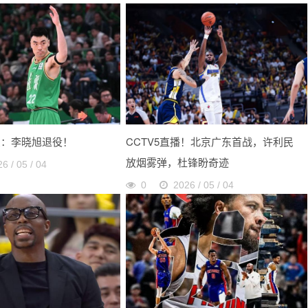
宣：李晓旭退役！
CCTV5直播！北京广东首战，许利民
放烟雾弹，杜锋盼奇迹
6 / 05 / 04
0
2026 / 05 / 04