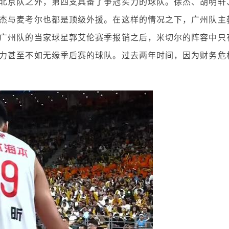
北京队之外，第四支具备了争冠实力的球队。徐杰、胡明轩
杰与麦考尔也都是顶级外援。在这样的情况之下，广州队主
广州队的当家球星郭艾伦赛季报销之后，米切尔的阵容中只
力甚至不如无缘季后赛的球队。过去两年时间，因为财务危