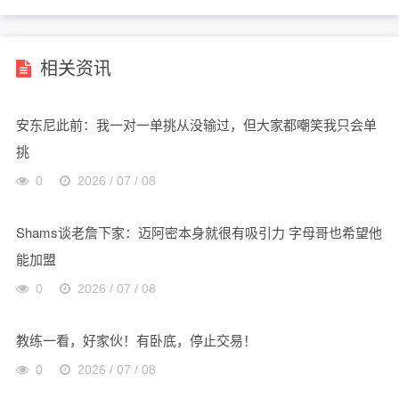
加盟
相关资讯
安东尼此前：我一对一单挑从没输过，但大家都嘲笑我只会单
挑
0
2026 / 07 / 08
Shams谈老詹下家：迈阿密本身就很有吸引力 字母哥也希望他
能加盟
0
2026 / 07 / 08
教练一看，好家伙！有卧底，停止交易！
0
2026 / 07 / 08