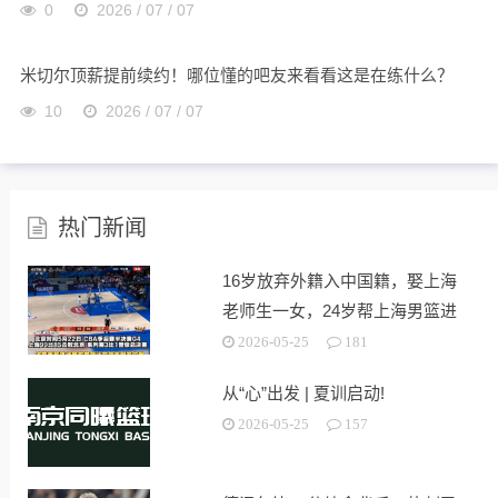
0
2026 / 07 / 07
米切尔顶薪提前续约！哪位懂的吧友来看看这是在练什么？
10
2026 / 07 / 07
热门新闻
16岁放弃外籍入中国籍，娶上海
老师生一女，24岁帮上海男篮进
决赛
2026-05-25
181
从“心”出发 | 夏训启动!
2026-05-25
157