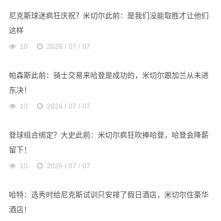
尼克斯球迷疯狂庆祝？米切尔此前：是我们没能取胜才让他们
这样
10
2026 / 07 / 07
帕森斯此前：骑士交易来哈登是成功的，米切尔跟加兰从未进
东决！
10
2026 / 07 / 07
登球组合绑定？大史此前：米切尔疯狂吹捧哈登，哈登会降薪
留下！
10
2026 / 07 / 07
哈特：选秀时给尼克斯试训只安排了假日酒店，米切尔住豪华
酒店！