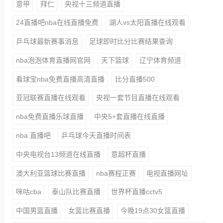
意甲
拜仁
央视十三频道直播
24直播吧nba在线直播免费
湖人vs太阳直播在线观看
乒乓球最新赛事消息
足球即时比分比赛结果查询
nba泡泡体育直播网官网
天下篮球
辽宁体育频道
看球宝nba免费直播高清直播
比分直播500
亚冠联赛直播在线观看
央视一套节目直播在线观看
nba免费直播乐球直播
中央5+套直播在线直播
nba 直播吧
乒乓球今天直播时间表
中央电视台13频道在线直播
意超杯直播
澳大利亚篮球比赛直播
nba赛程正赛
电视直播网址
咪咕cba
泰山队比赛直播
世界杯直播cctv5
中国男篮直播
女篮比赛直播
今晚19点30女篮直播