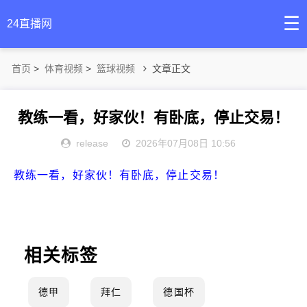
☰
24直播网
首页
>
体育视频
>
篮球视频
文章正文
教练一看，好家伙！有卧底，停止交易！
release
2026年07月08日 10:56
教练一看，好家伙！有卧底，停止交易！
相关标签
德甲
拜仁
德国杯