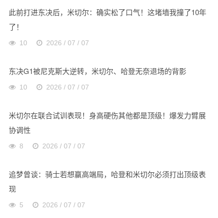
此前打进东决后，米切尔：确实松了口气！这堵墙我撞了10年
了！
10
2026 / 07 / 07
东决G1被尼克斯大逆转，米切尔、哈登无奈退场的背影
10
2026 / 07 / 07
米切尔在联合试训表现！身高硬伤其他都是顶级！爆发力臂展
协调性
8
2026 / 07 / 07
追梦曾谈：骑士若想赢高端局，哈登和米切尔必须打出顶级表
现
5
2026 / 07 / 07